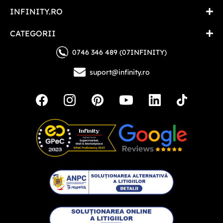
INFINITY.RO
CATEGORII
0746 346 489 (07INFINITY)
suport@infinity.ro