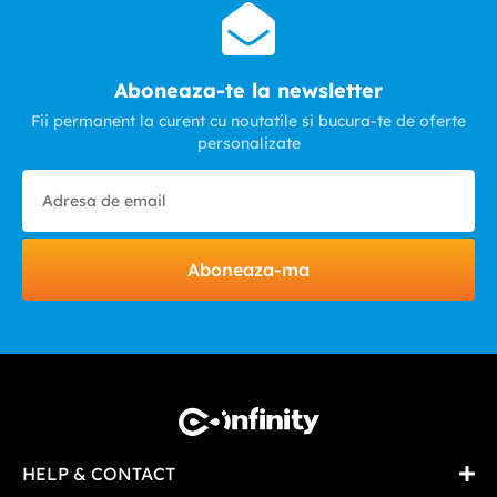
permitand sloturilor pentru carduri sa atinga 312 MB/s
pentru SD 4.0.
Aboneaza-te la newsletter
Fii permanent la curent cu noutatile si bucura-te de oferte
personalizate
Aboneaza-ma
HELP & CONTACT