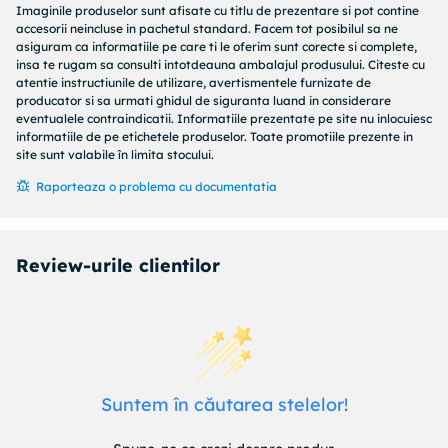
Imaginile produselor sunt afisate cu titlu de prezentare si pot contine
accesorii neincluse in pachetul standard. Facem tot posibilul sa ne
asiguram ca informatiile pe care ti le oferim sunt corecte si complete,
insa te rugam sa consulti intotdeauna ambalajul produsului. Citeste cu
atentie instructiunile de utilizare, avertismentele furnizate de
producator si sa urmati ghidul de siguranta luand in considerare
eventualele contraindicatii. Informatiile prezentate pe site nu inlocuiesc
informatiile de pe etichetele produselor. Toate promotiile prezente in
site sunt valabile în limita stocului.
Raporteaza o problema cu documentatia
Review-urile clientilor
Suntem în căutarea stelelor!