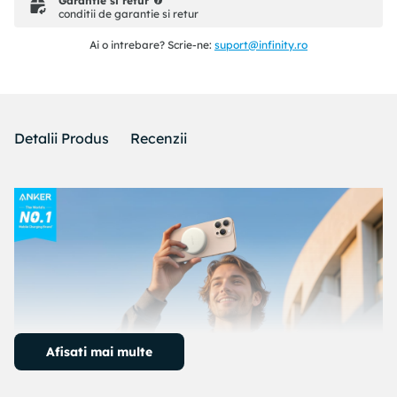
Garantie si retur
conditii de garantie si retur
Ai o intrebare? Scrie-ne:
suport@infinity.ro
Detalii Produs
Recenzii
Afisati mai multe