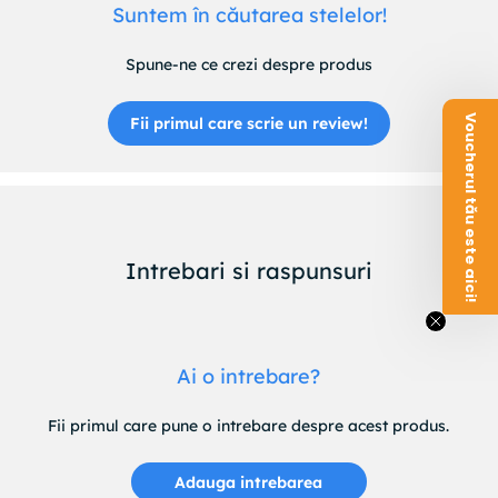
Suntem în căutarea stelelor!
Spune-ne ce crezi despre produs
Voucherul tău este aici!
Fii primul care scrie un review!
Intrebari si raspunsuri
Ai o intrebare?
Fii primul care pune o intrebare despre acest produs.
Adauga intrebarea