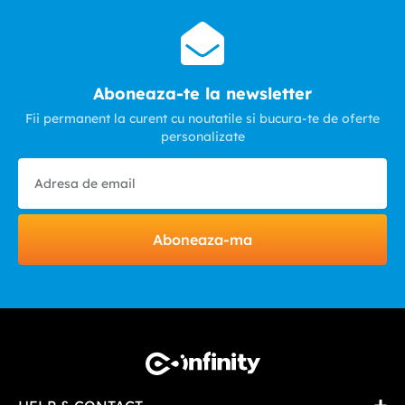
Aboneaza-te la newsletter
Fii permanent la curent cu noutatile si bucura-te de oferte
personalizate
Aboneaza-ma