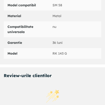
Model compatibil
SM 58
Material
Metal
Compatibilitate
nu
universala
Garantie
36 luni
Model
RK 143 G
Review-urile clientilor