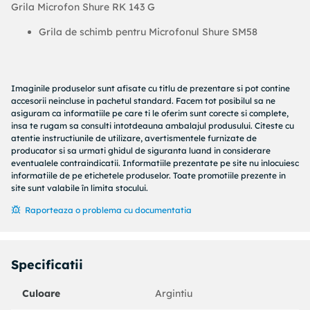
Grila Microfon Shure RK 143 G
Grila de schimb pentru Microfonul Shure SM58
Imaginile produselor sunt afisate cu titlu de prezentare si pot contine
accesorii neincluse in pachetul standard. Facem tot posibilul sa ne
asiguram ca informatiile pe care ti le oferim sunt corecte si complete,
insa te rugam sa consulti intotdeauna ambalajul produsului. Citeste cu
atentie instructiunile de utilizare, avertismentele furnizate de
producator si sa urmati ghidul de siguranta luand in considerare
eventualele contraindicatii. Informatiile prezentate pe site nu inlocuiesc
informatiile de pe etichetele produselor. Toate promotiile prezente in
site sunt valabile în limita stocului.
Raporteaza o problema cu documentatia
Specificatii
Culoare
Argintiu