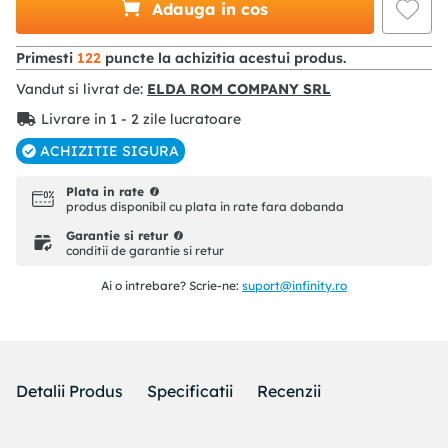
Adauga in cos
Primesti
122
puncte la achizitia acestui produs.
Vandut si livrat de:
ELDA ROM COMPANY SRL
Livrare in 1 - 2 zile lucratoare
ACHIZITIE SIGURA
Plata in rate
produs disponibil cu plata in rate fara dobanda
Garantie si retur
conditii de garantie si retur
Ai o intrebare? Scrie-ne:
suport@infinity.ro
Detalii Produs
Specificatii
Recenzii