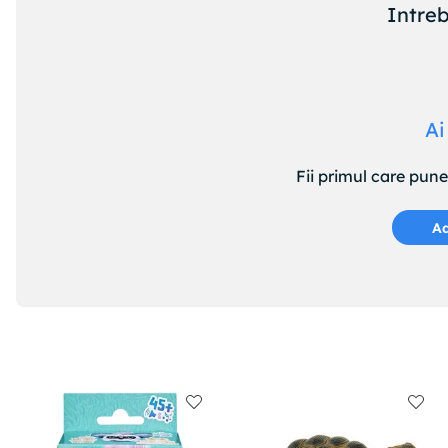
Intreb
Ai
Fii primul care pun
Ad