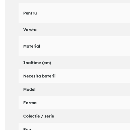
Pentru
Varsta
Material
Inaltime (cm)
Necesita baterii
Model
Forma
Colectie / serie
Ean