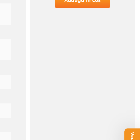
Adauga in cos