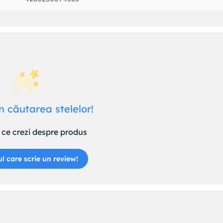
n căutarea stelelor!
ce crezi despre produs
ul care scrie un review!