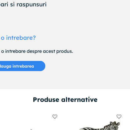
ari si raspunsuri
 o intrebare?
e o intrebare despre acest produs.
auga intrebarea
Produse alternative