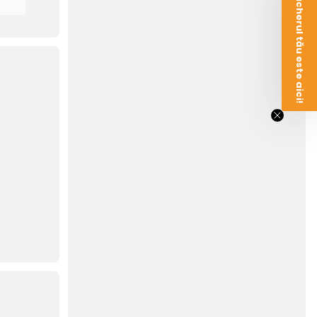
Voucherul tău este aici!