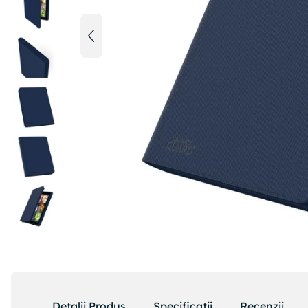
Detalii Produs
Specificatii
Recenzii