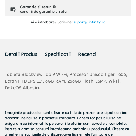
Garantie si retur
conditii de garantie si retur
Ai o intrebare? Scrie-ne:
suport@infinity.ro
Detalii Produs
Specificatii
Recenzii
Tableta Blackview Tab 9 Wi-Fi, Procesor Unisoc Tiger T606,
Ecran FHD IPS 11", 6GB RAM, 256GB Flash, 13MP, Wi-Fi,
DokeOS Albastru
Imaginile produselor sunt afisate cu titlu de prezentare si pot contine
accesorii neincluse in pachetul standard. Facem tot posibilul sa ne
asiguram ca informatiile pe care ti le oferim sunt corecte si complete,
insa te rugam sa consulti intotdeauna ambalajul produsului. Citeste cu
atentie instructiunile de utilizare, avertismentele furnizate de