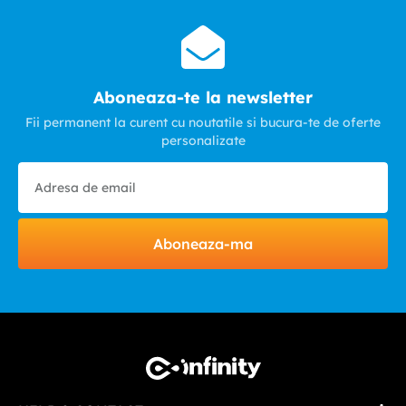
Aboneaza-te la newsletter
Fii permanent la curent cu noutatile si bucura-te de oferte
personalizate
Aboneaza-ma