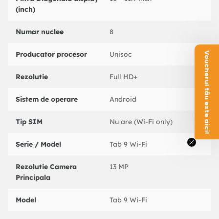
(inch)
Numar nuclee
8
Producator procesor
Unisoc
Voucherul tău este aici!
Rezolutie
Full HD+
Sistem de operare
Android
Tip SIM
Nu are (Wi-Fi only)
Serie / Model
Tab 9 Wi-Fi
Rezolutie Camera
13 MP
Principala
Model
Tab 9 Wi-Fi