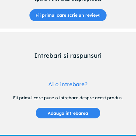
Fii primul care scrie un review!
Intrebari si raspunsuri
Ai o intrebare?
Fii primul care pune o intrebare despre acest produs.
Adauga intrebarea