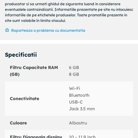
producator si sa urmati ghidul de siguranta luand in considerare
eventualele contraindicatii. Informatiile prezentate pe site nu inlocuiesc
informatiile de pe etichetele produselor. Toate promotiile prezente in
site sunt valabile în limita stocului.
Raporteaza o problema cu documentatia
Specificatii
Filtru Capacitate RAM
6 GB
(GB)
8 GB
Wi-Fi
Bluetooth
Conectivitate
USB-C
Jack 3.5 mm
Culoare
Albastru
Filtru Diagonala display
10 - 11.9 inch