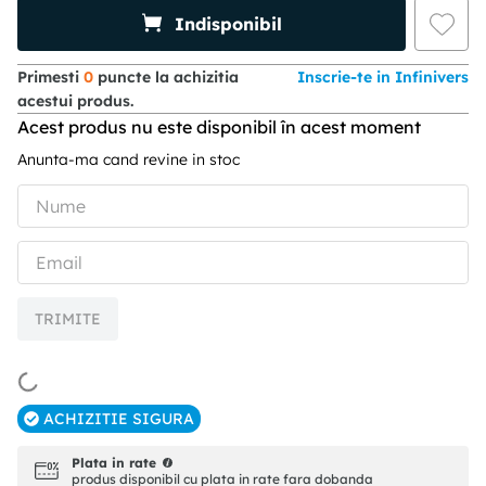
Indisponibil
Primesti
0
puncte la achizitia
Inscrie-te in Infinivers
acestui produs.
Acest produs nu este disponibil în acest moment
Anunta-ma cand revine in stoc
TRIMITE
ACHIZITIE SIGURA
Plata in rate
produs disponibil cu plata in rate fara dobanda