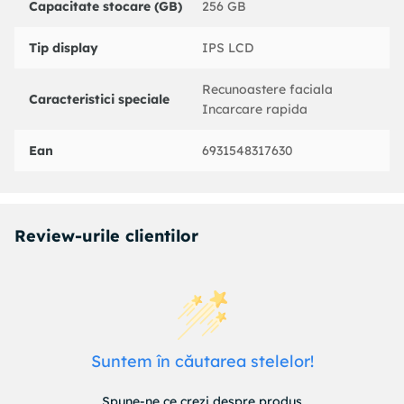
Capacitate stocare (GB)
256 GB
Tip display
IPS LCD
Recunoastere faciala
Caracteristici speciale
Incarcare rapida
Ean
6931548317630
Review-urile clientilor
Suntem în căutarea stelelor!
Spune-ne ce crezi despre produs