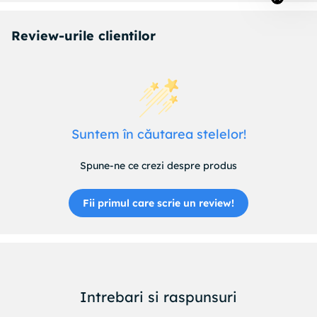
Review-urile clientilor
Suntem în căutarea stelelor!
Spune-ne ce crezi despre produs
Fii primul care scrie un review!
Intrebari si raspunsuri