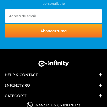
personalizate
Aboneaza-ma
HELP & CONTACT
INFINITY.RO
CATEGORII
0746 346 489 (07INFINITY)