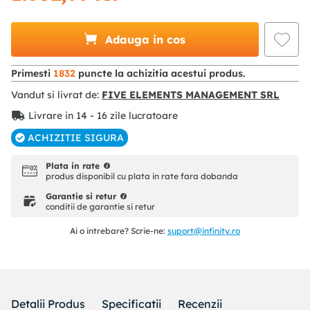
Adauga in cos
Primesti
1832
puncte la achizitia acestui produs.
Vandut si livrat de:
FIVE ELEMENTS MANAGEMENT SRL
Livrare in 14 - 16 zile lucratoare
ACHIZITIE SIGURA
Plata in rate
produs disponibil cu plata in rate fara dobanda
Garantie si retur
conditii de garantie si retur
Ai o intrebare? Scrie-ne:
suport@infinity.ro
Detalii Produs
Specificatii
Recenzii