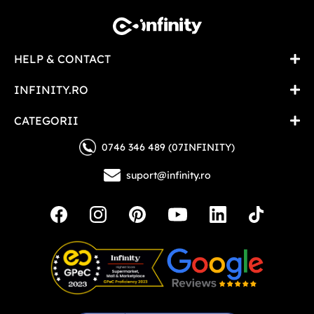
HELP & CONTACT
INFINITY.RO
CATEGORII
0746 346 489 (07INFINITY)
suport@infinity.ro