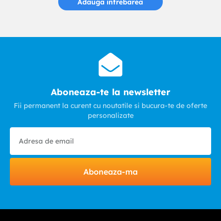
Adauga intrebarea
Aboneaza-te la newsletter
Fii permanent la curent cu noutatile si bucura-te de oferte
personalizate
Aboneaza-ma