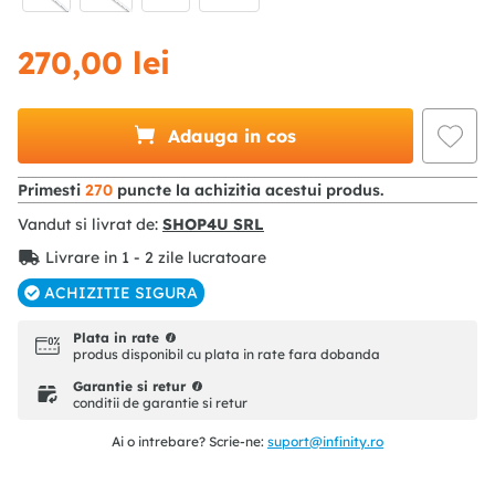
270
,
00
lei
Adauga in cos
Primesti
270
puncte la achizitia acestui produs.
Vandut si livrat de:
SHOP4U SRL
Livrare in 1 - 2 zile lucratoare
ACHIZITIE SIGURA
Plata in rate
produs disponibil cu plata in rate fara dobanda
Garantie si retur
conditii de garantie si retur
Ai o intrebare? Scrie-ne:
suport@infinity.ro