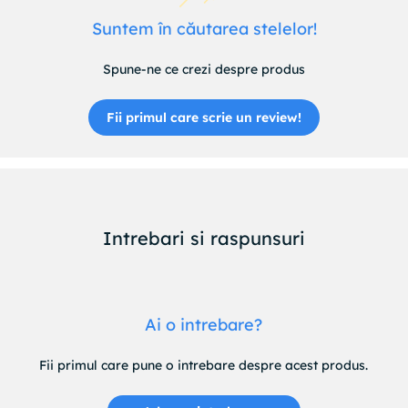
Suntem în căutarea stelelor!
Spune-ne ce crezi despre produs
Fii primul care scrie un review!
Intrebari si raspunsuri
Ai o intrebare?
Fii primul care pune o intrebare despre acest produs.