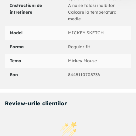
Instructiuni de
A nu se folosi inalbitor
intretinere
Calcare la temperatura
medie
Model
MICKEY SKETCH
Forma
Regular fit
Tema
Mickey Mouse
Ean
8445110708736
Review-urile clientilor