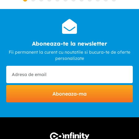
Aboneaza-te la newsletter
Fii permanent la curent cu noutatile si bucura-te de oferte
personalizate
Aboneaza-ma