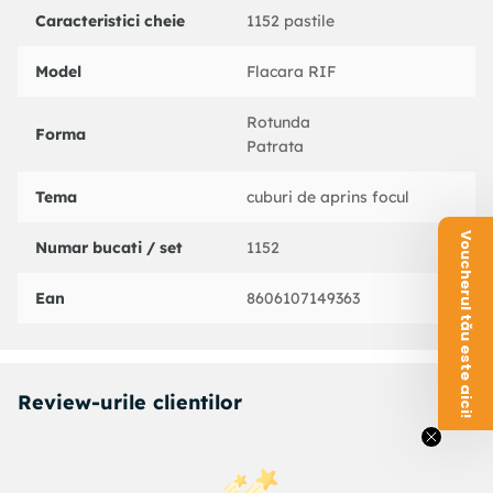
Caracteristici cheie
1152 pastile
Model
Flacara RIF
Rotunda
Forma
Patrata
Tema
cuburi de aprins focul
Voucherul tău este aici!
Numar bucati / set
1152
Ean
8606107149363
Review-urile clientilor