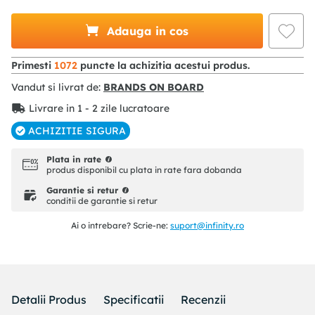
Adauga in cos
Primesti
1072
puncte la achizitia acestui produs.
Vandut si livrat de:
BRANDS ON BOARD
Livrare in 1 - 2 zile lucratoare
ACHIZITIE SIGURA
Plata in rate
produs disponibil cu plata in rate fara dobanda
Garantie si retur
conditii de garantie si retur
Ai o intrebare? Scrie-ne:
suport@infinity.ro
Detalii Produs
Specificatii
Recenzii