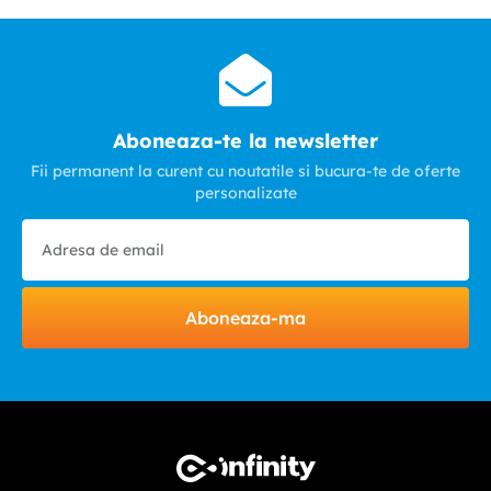
Aboneaza-te la newsletter
Fii permanent la curent cu noutatile si bucura-te de oferte
personalizate
Aboneaza-ma