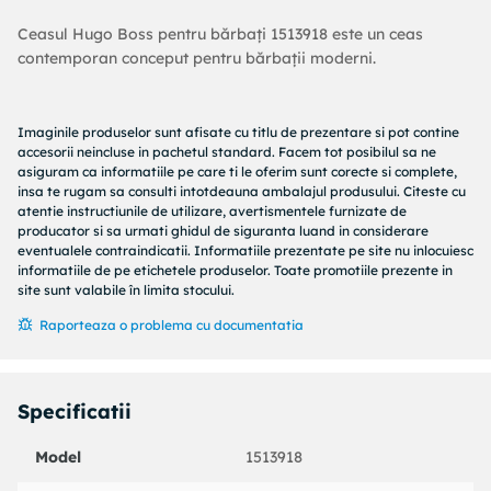
Ceasul Hugo Boss pentru bărbați 1513918 este un ceas
contemporan conceput pentru bărbații moderni.
Imaginile produselor sunt afisate cu titlu de prezentare si pot contine
accesorii neincluse in pachetul standard. Facem tot posibilul sa ne
asiguram ca informatiile pe care ti le oferim sunt corecte si complete,
insa te rugam sa consulti intotdeauna ambalajul produsului. Citeste cu
atentie instructiunile de utilizare, avertismentele furnizate de
producator si sa urmati ghidul de siguranta luand in considerare
eventualele contraindicatii. Informatiile prezentate pe site nu inlocuiesc
informatiile de pe etichetele produselor. Toate promotiile prezente in
site sunt valabile în limita stocului.
Raporteaza o problema cu documentatia
Specificatii
Model
1513918