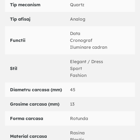
Tip mecanism
Quartz
Tip afisaj
Analog
Data
Functii
Cronograf
Iluminare cadran
Elegant / Dress
Stil
Sport
Fashion
Diametru carcasa (mm)
45
Grosime carcasa (mm)
13
Forma carcasa
Rotunda
Rasina
Material carcasa
Plastic