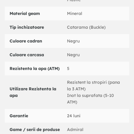
Material geam
Mineral
Tip inchizatoare
Catarama (Buckle)
Culoare cadran
Negru
Culoare carcasa
Negru
Rezistenta la apa (ATM)
5
Rezistent la stropiri (pana
Utilizare Rezistenta la
la 3 ATM)
apa
Inot la suprafata (5-10
ATM)
Garantie
24 luni
Game / serii de produse
Admiral