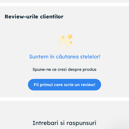
Review-urile clientilor
Suntem în căutarea stelelor!
Spune-ne ce crezi despre produs
Fii primul care scrie un review!
Intrebari si raspunsuri