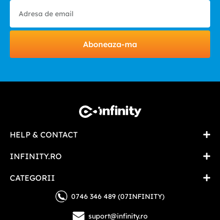
Aboneaza-ma
HELP & CONTACT
INFINITY.RO
CATEGORII
0746 346 489 (07INFINITY)
suport@infinity.ro