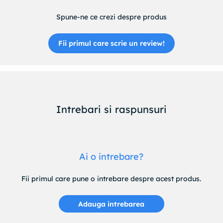
Spune-ne ce crezi despre produs
Fii primul care scrie un review!
Intrebari si raspunsuri
Ai o intrebare?
Fii primul care pune o intrebare despre acest produs.
Adauga intrebarea