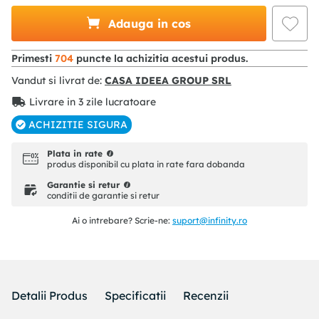
Adauga in cos
Primesti
704
puncte la achizitia acestui produs.
Vandut si livrat de:
CASA IDEEA GROUP SRL
Livrare in 3 zile lucratoare
ACHIZITIE SIGURA
Plata in rate
produs disponibil cu plata in rate fara dobanda
Garantie si retur
conditii de garantie si retur
Ai o intrebare? Scrie-ne:
suport@infinity.ro
Detalii Produs
Specificatii
Recenzii