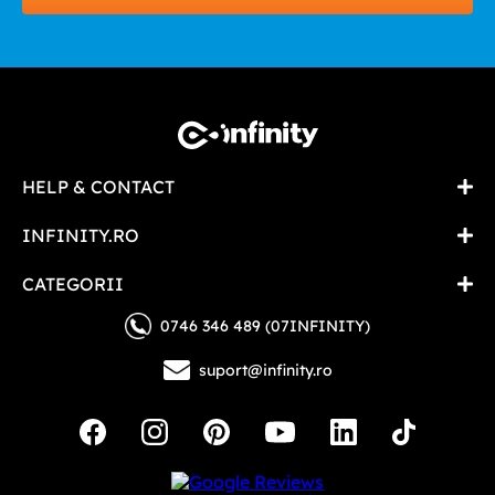
HELP & CONTACT
INFINITY.RO
CATEGORII
0746 346 489 (07INFINITY)
suport@infinity.ro