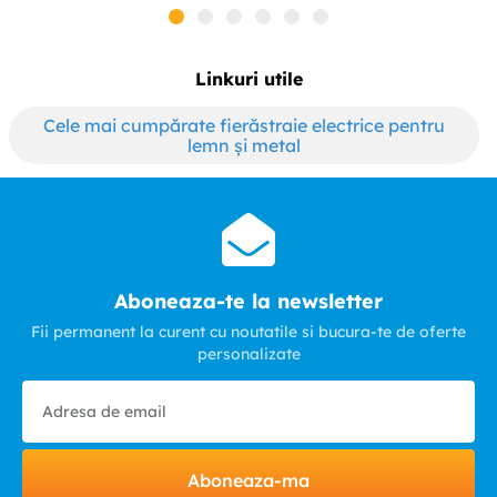
Linkuri utile
Cele mai cumpărate fierăstraie electrice pentru
lemn și metal
Aboneaza-te la newsletter
Fii permanent la curent cu noutatile si bucura-te de oferte
personalizate
Aboneaza-ma