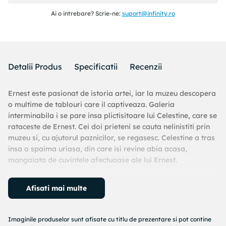
Ai o intrebare? Scrie-ne:
suport@infinity.ro
Detalii Produs
Specificatii
Recenzii
Ernest este pasionat de istoria artei, iar la muzeu descopera
o multime de tablouri care il captiveaza. Galeria
interminabila i se pare insa plictisitoare lui Celestine, care se
rataceste de Ernest. Cei doi prieteni se cauta nelinistiti prin
muzeu si, cu ajutorul paznicilor, se regasesc. Celestine a tras
insa o spaima uriasa, din care isi revine abia acasa,
mangaiata de cuvintele afectuoase ale lui Ernest.
Ursul Ernest si soricica Celestine sunt printre cele mai
Afisati mai multe
indragite personaje din literatura europeana pentru copii.
Ilustrate in acuarela, povestile lor surprind intamplari din
viata oricarui copil: micile bucurii sau dezamagiri, pierderea
Imaginile produselor sunt afisate cu titlu de prezentare si pot contine