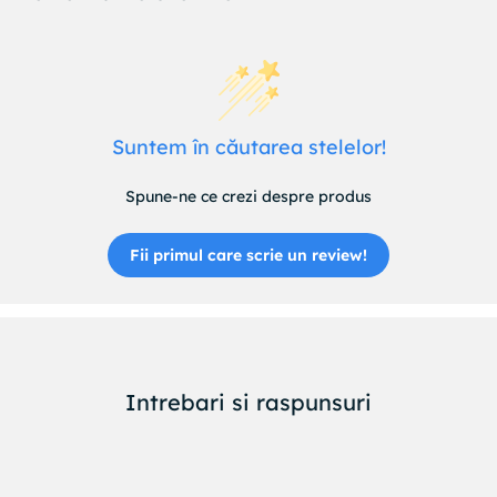
Suntem în căutarea stelelor!
Spune-ne ce crezi despre produs
Fii primul care scrie un review!
Intrebari si raspunsuri