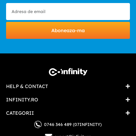
Aboneaza-ma
HELP & CONTACT
INFINITY.RO
CATEGORII
0746 346 489 (07INFINITY)