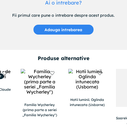
Ai o intrebare?
Fii primul care pune o intrebare despre acest produs.
Adauga intrebarea
Produse alternative
t
 Claude
Hotii luminii. Oglinda
Familia Wycherley
intunecata (Usborne)
(prima parte a seriei
„Familia Wycherley")
Soarel