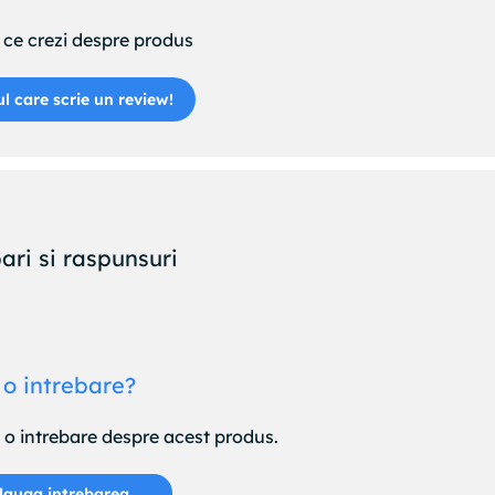
ce crezi despre produs
ul care scrie un review!
ari si raspunsuri
 o intrebare?
e o intrebare despre acest produs.
auga intrebarea