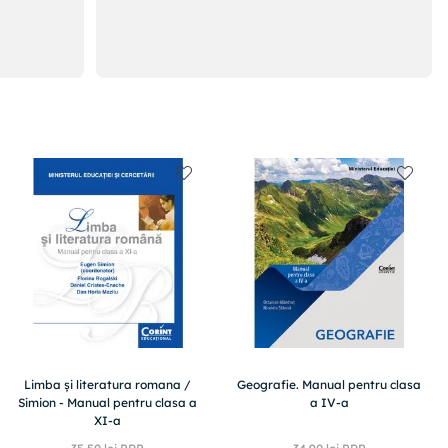
Limba şi literatura romana /
Geografie. Manual pentru clasa
Simion - Manual pentru clasa a
a IV-a
XI-a