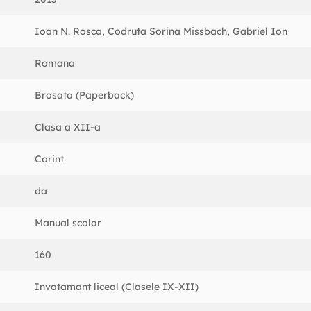
Ioan N. Rosca, Codruta Sorina Missbach, Gabriel Ion
Romana
Brosata (Paperback)
Clasa a XII-a
Corint
da
Manual scolar
160
Invatamant liceal (Clasele IX-XII)