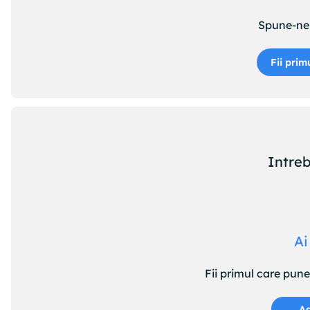
Spune-ne 
Fii prim
Intreb
Ai
Fii primul care pun
Ad