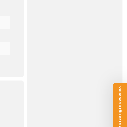
Voucherul tău este aici!