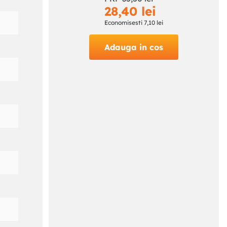
28
,
40
lei
Economisesti
7
,
10
lei
Adauga in cos