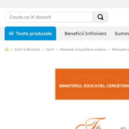
Beneficii Infinivers
Summe
Carti si Birotica
Carti
Manuale si auxiliare scolare
Manuale s