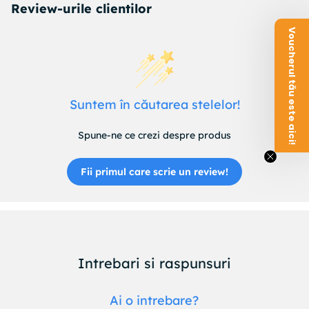
Review-urile clientilor
Voucherul tău este aici!
Suntem în căutarea stelelor!
Spune-ne ce crezi despre produs
Fii primul care scrie un review!
Intrebari si raspunsuri
Ai o intrebare?