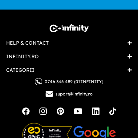
HELP & CONTACT
INFINITY.RO
CATEGORII
0746 346 489 (07INFINITY)
suport@infinity.ro