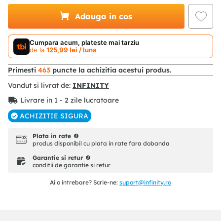
Adauga in cos
Cumpara acum, plateste mai tarziu
de la
125
,
99
lei
/ luna
Primesti
463
puncte la achizitia acestui produs.
Vandut si livrat de:
INFINITY
Livrare in 1 - 2 zile lucratoare
ACHIZITIE SIGURA
Plata in rate
produs disponibil cu plata in rate fara dobanda
Garantie si retur
conditii de garantie si retur
Ai o intrebare? Scrie-ne:
suport@infinity.ro