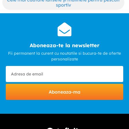
sportiv
Aboneaza-te la newsletter
Fii permanent la curent cu noutatile si bucura-te de oferte
personalizate
Aboneaza-ma