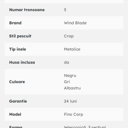
Numar tronsoane
3
Brand
Wind Blade
Stil pescuit
Crap
Tip inele
Metalice
Husa inclusa
da
Negru
Culoare
Gri
Albastru
Garantie
24 luni
Model
Fino Carp
Forma
telescopică, 3 secțiuni