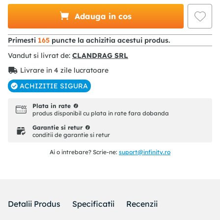
Adauga in cos
Primesti
165
puncte la achizitia acestui produs.
Vandut si livrat de:
CLANDRAG SRL
Livrare in 4 zile lucratoare
ACHIZITIE SIGURA
Plata in rate
produs disponibil cu plata in rate fara dobanda
Garantie si retur
conditii de garantie si retur
Ai o intrebare? Scrie-ne:
suport@infinity.ro
Detalii Produs
Specificatii
Recenzii