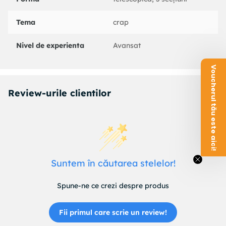
Tema
crap
Nivel de experienta
Avansat
Voucherul tău este aici!
Review-urile clientilor
Suntem în căutarea stelelor!
Spune-ne ce crezi despre produs
Fii primul care scrie un review!