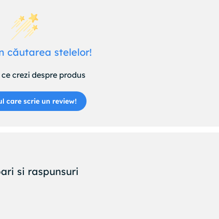
n căutarea stelelor!
ce crezi despre produs
ul care scrie un review!
ari si raspunsuri