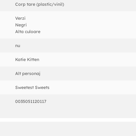
Corp tare (plastic/vinil)
Verzi
Negri
Alta culoare
nu
Katie Kitten
Alt personaj
Sweetest Sweets
0035051120117