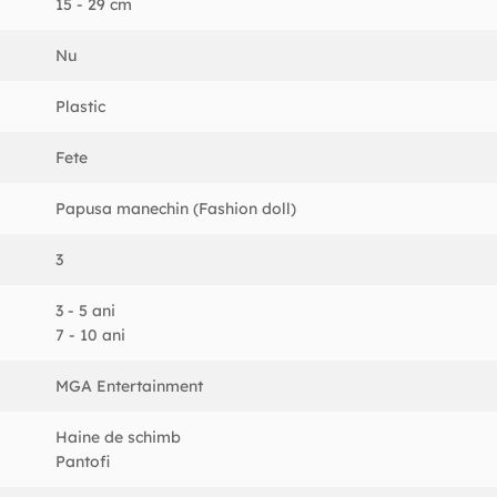
15 - 29 cm
Nu
Plastic
Fete
Papusa manechin (Fashion doll)
3
3 - 5 ani
7 - 10 ani
MGA Entertainment
Haine de schimb
Pantofi