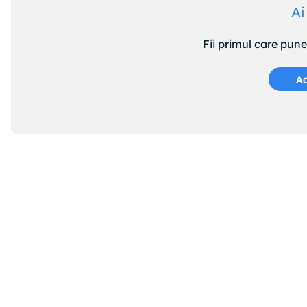
Ai
Fii primul care pun
Ad