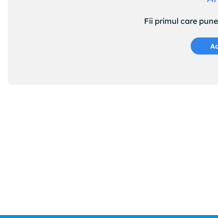
Fii primul care pun
Ad