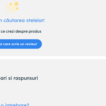
n căutarea stelelor!
ce crezi despre produs
ul care scrie un review!
ari si raspunsuri
 o intrebare?