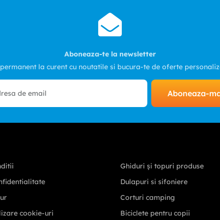
Aboneaza-te la newsletter
 permanent la curent cu noutatile si bucura-te de oferte personali
Aboneaza-m
ditii
Ghiduri și topuri produse
nfidentialitate
Dulapuri si sifoniere
tur
Corturi camping
ilizare cookie-uri
Biciclete pentru copii