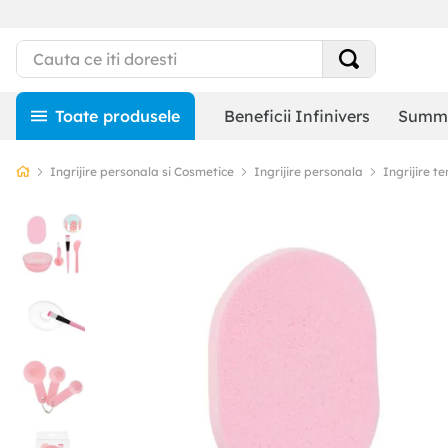
Beneficii Infinivers
Summe
Ingrijire personala si Cosmetice
Ingrijire personala
Ingrijire te