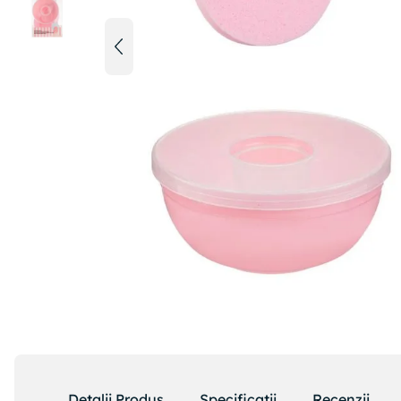
Detalii Produs
Specificatii
Recenzii