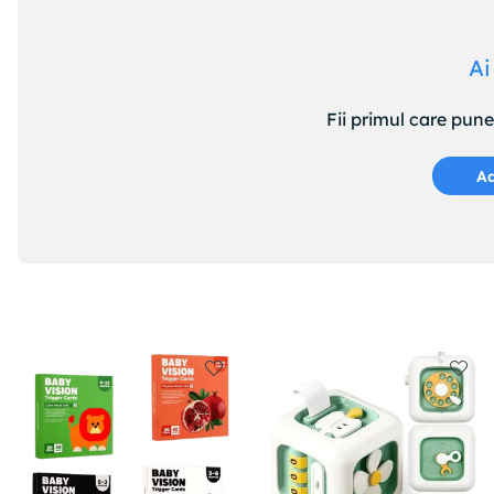
Ai
Fii primul care pun
Ad