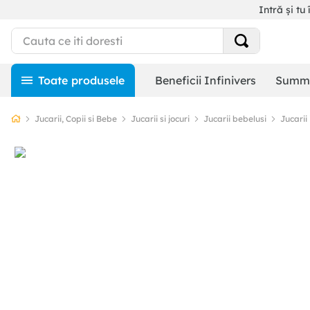
Intră și tu 
Beneficii Infinivers
Summe
Jucarii, Copii si Bebe
Jucarii si jocuri
Jucarii bebelusi
Jucarii