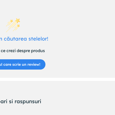
n căutarea stelelor!
ce crezi despre produs
ul care scrie un review!
ari si raspunsuri