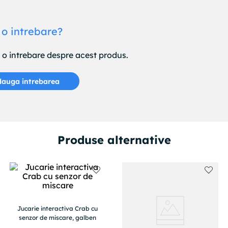
 o intrebare?
e o intrebare despre acest produs.
auga intrebarea
Produse alternative
Jucarie interactiva Crab cu
senzor de miscare, galben