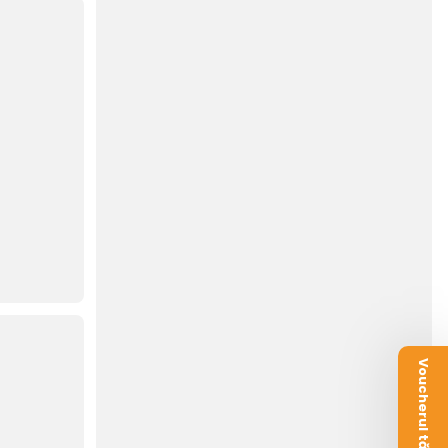
Voucherul tău este aici!