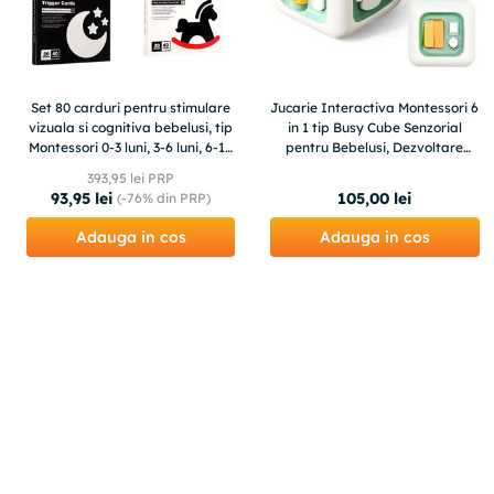
Set 80 carduri pentru stimulare
Jucarie Interactiva Montessori 6
vizuala si cognitiva bebelusi, tip
in 1 tip Busy Cube Senzorial
Montessori 0-3 luni, 3-6 luni, 6-12
pentru Bebelusi, Dezvoltare
luni, 12-36 luni
Motricitate Fina, Coordonare,
393
,
95
lei PRP
93
,
95
lei
105
,
00
lei
(-
76%
din PRP)
Adauga in cos
Adauga in cos