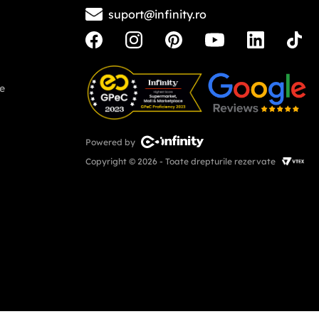
suport@infinity.ro
ne
Powered by
Copyright © 2026 - Toate drepturile rezervate