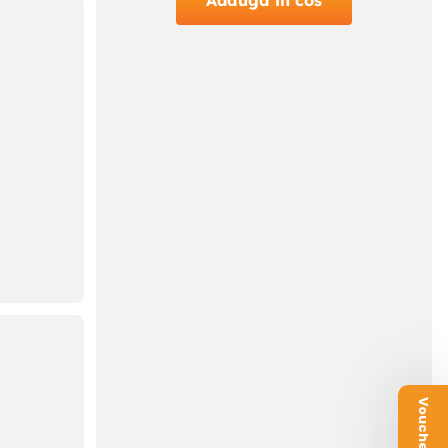
Adauga in cos