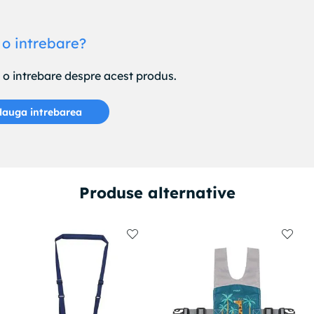
 o intrebare?
e o intrebare despre acest produs.
auga intrebarea
Produse alternative