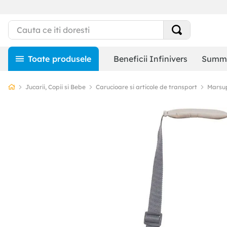
Beneficii Infinivers
Summe
Jucarii, Copii si Bebe
Carucioare si articole de transport
Marsup