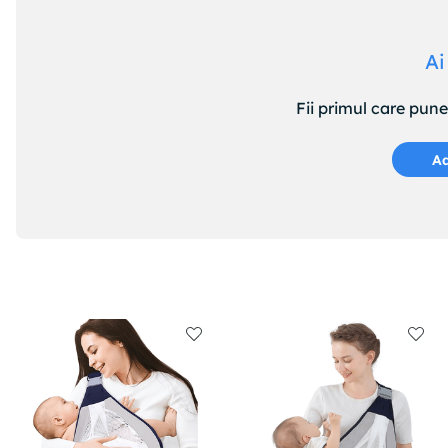
Ai
Fii primul care pun
Ad