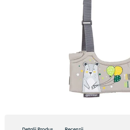
Detalii Produs
Recenzii