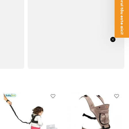
Voucherul tău este aici!