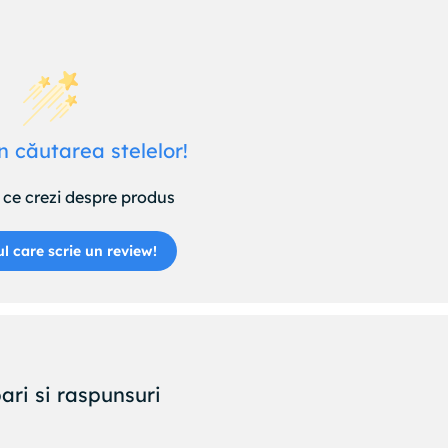
n căutarea stelelor!
ce crezi despre produs
ul care scrie un review!
ari si raspunsuri