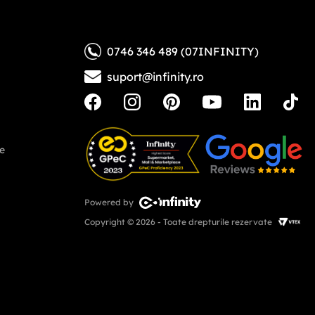
0746 346 489 (07INFINITY)
suport@infinity.ro
ne
Powered by
Copyright © 2026 - Toate drepturile rezervate