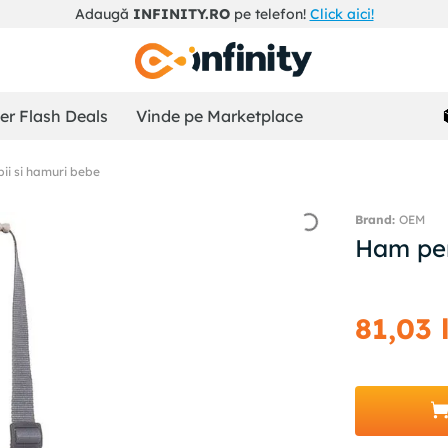
Adaugă
INFINITY.RO
pe telefon!
Click aici!
r Flash Deals
Vinde pe Marketplace
ii si hamuri bebe
OEM
Ham pen
81
,
03