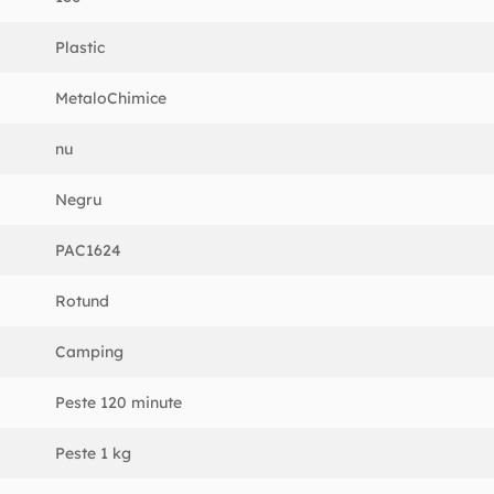
Plastic
MetaloChimice
nu
Negru
PAC1624
Rotund
Camping
Peste 120 minute
Peste 1 kg