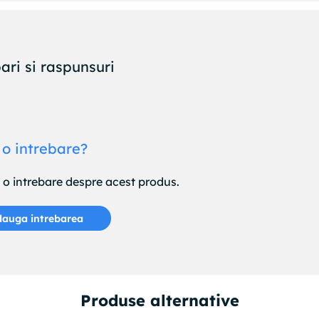
ari si raspunsuri
 o intrebare?
e o intrebare despre acest produs.
auga intrebarea
Produse alternative