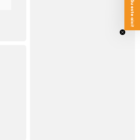
Voucherul tău este aici!