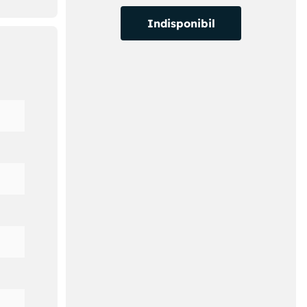
re: ~
Indisponibil