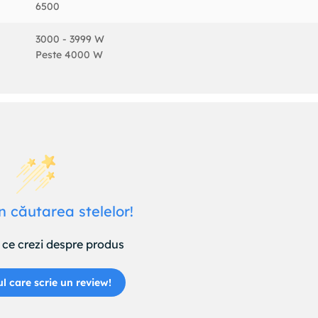
6500
3000 - 3999 W
Peste 4000 W
n căutarea stelelor!
ce crezi despre produs
ul care scrie un review!