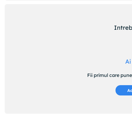
Intreb
Ai
Fii primul care pun
Ad