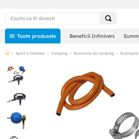
Beneficii Infinivers
Summe
Sport si Outdoor
Camping
Bucatarie de camping
Arzatoare 