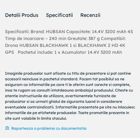
Detalii Produs
Specificatii
Recenzii
Specificatii: Brand: HUBSAN Capacitate: 14.4V 3200 mAh 4S
Timp de incarcare: ~ 240 min Greutate: 387 g Compatibil:
Drona HUBSAN BLACKHAWK 1 si BLACKHAWK 2 HD 4K
GPS Pachetul include: 1 x Acumulator 14.4V 3200 mAh
Imaginile produselor sunt afisate cu titlu de prezentare si pot contine
accesorii neincluse in pachetul standard. Facem tot posibilul sa ne
asiguram ca informatiile pe care ti le oferim sunt corecte si complete,
insa te rugam sa consulti intotdeauna ambalajul produsului. Citeste cu
atentie instructiunile de utilizare, avertismentele furnizate de
producator si sa urmati ghidul de siguranta luand in considerare
eventualele contraindicatii. Informatiile prezentate pe site nu inlocuiesc
informatiile de pe etichetele produselor. Toate promotiile prezente in
site sunt valabile în limita stocului.
Raporteaza o problema cu documentatia