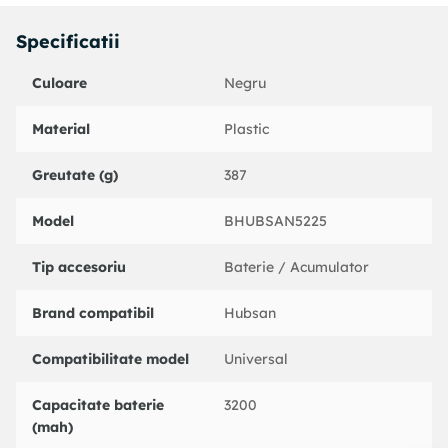
Specificatii
Culoare
Negru
Material
Plastic
Greutate (g)
387
Model
BHUBSAN5225
Tip accesoriu
Baterie / Acumulator
Brand compatibil
Hubsan
Compatibilitate model
Universal
Capacitate baterie
3200
(mah)