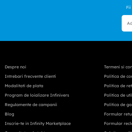
Fii
Despre noi
Termeni si con
Intrebari frecvente clienti
Politica de co
Modalitati de plata
Politica de re
Program de loializare Infinivers
Politica de ut
Regulamente de campanii
Politica de ga
Blog
Formular retu
Inscrie-te in Infinity Marketplace
Formular recl