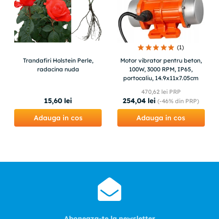
(
1
)
Trandafiri Holstein Perle,
Motor vibrator pentru beton,
radacina nuda
100W, 3000 RPM, IP65,
portocaliu, 14.9x11x7.05cm
470
,
62
lei PRP
15
,
60
lei
254
,
04
lei
(-
46%
din PRP)
Adauga in cos
Adauga in cos
Aboneaza-te la newsletter