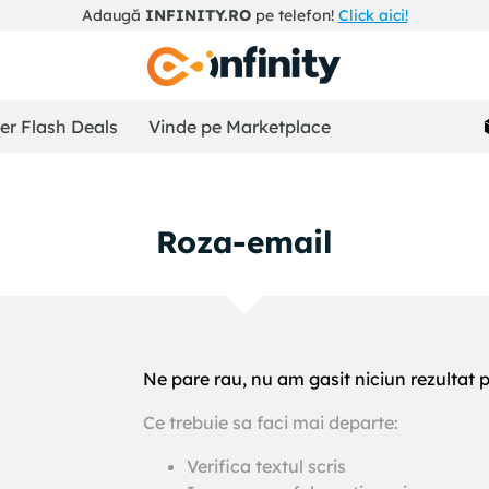
Adaugă
INFINITY.RO
pe telefon!
Click aici!
r Flash Deals
Vinde pe Marketplace
roza-email
Ne pare rau, nu am gasit niciun rezultat 
Ce trebuie sa faci mai departe:
!
Verifica textul scris