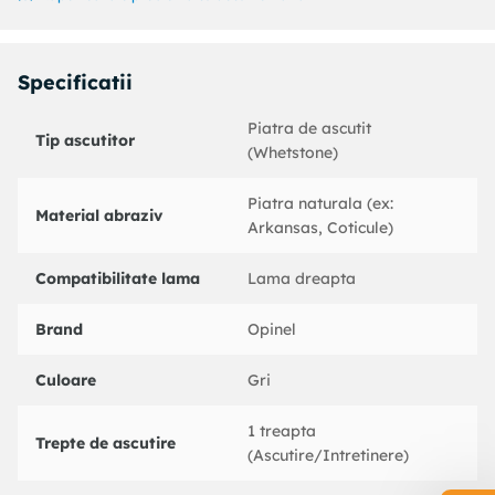
Specificatii
Piatra de ascutit
Tip ascutitor
(Whetstone)
Piatra naturala (ex:
Material abraziv
Arkansas, Coticule)
Compatibilitate lama
Lama dreapta
Brand
Opinel
Culoare
Gri
1 treapta
Trepte de ascutire
(Ascutire/Intretinere)