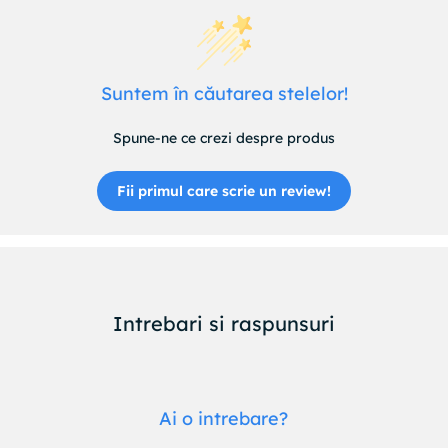
Suntem în căutarea stelelor!
Spune-ne ce crezi despre produs
Fii primul care scrie un review!
Intrebari si raspunsuri
Ai o intrebare?