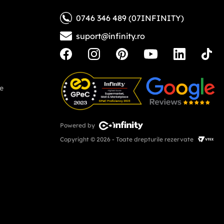
0746 346 489 (07INFINITY)
suport@infinity.ro
ne
Powered by
Copyright © 2026 - Toate drepturile rezervate