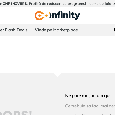
în
INFINIVERS
. Profită de reduceri cu programul nostru de loiali
r Flash Deals
Vinde pe Marketplace
Ne pare rau, nu am gasit 
Ce trebuie sa faci mai de
OOPS!