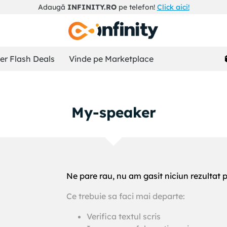
Adaugă
INFINITY.RO
pe telefon!
Click aici!
r Flash Deals
Vinde pe Marketplace
my-speaker
Ne pare rau, nu am gasit niciun rezultat 
Ce trebuie sa faci mai departe:
!
Verifica textul scris