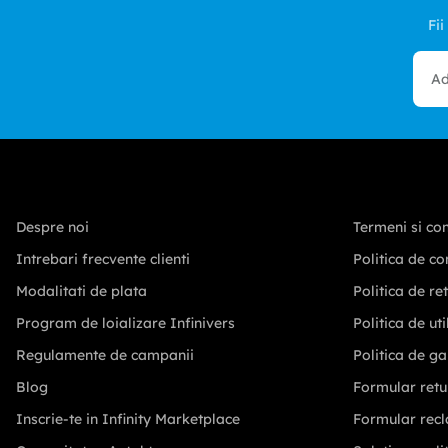
Fii
Despre noi
Termeni si con
Intrebari frecvente clienti
Politica de co
Modalitati de plata
Politica de re
Program de loializare Infinivers
Politica de ut
Regulamente de campanii
Politica de ga
Blog
Formular retu
Inscrie-te in Infinity Marketplace
Formular recl