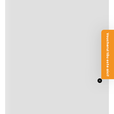
Voucherul tău este aici!