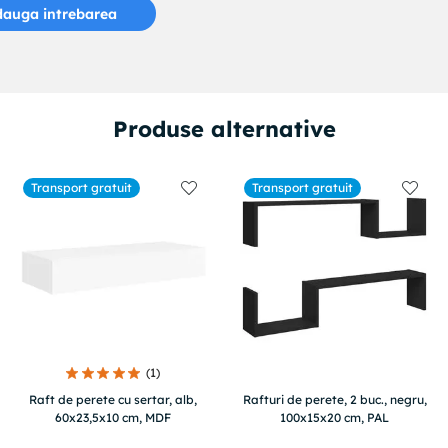
auga intrebarea
Produse alternative
Transport gratuit
Transport gratuit
(
1
)
Raft de perete cu sertar, alb,
Rafturi de perete, 2 buc., negru,
60x23,5x10 cm, MDF
100x15x20 cm, PAL