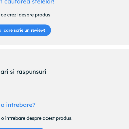
n căutarea stelelor!
ce crezi despre produs
ul care scrie un review!
ari si raspunsuri
 o intrebare?
e o intrebare despre acest produs.