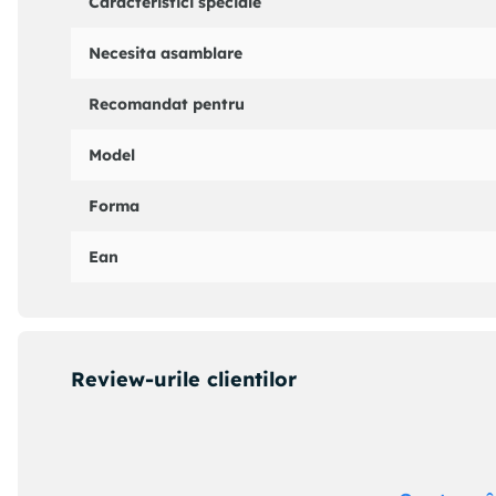
Caracteristici speciale
Necesita asamblare
Recomandat pentru
Model
Forma
Ean
Review-urile clientilor