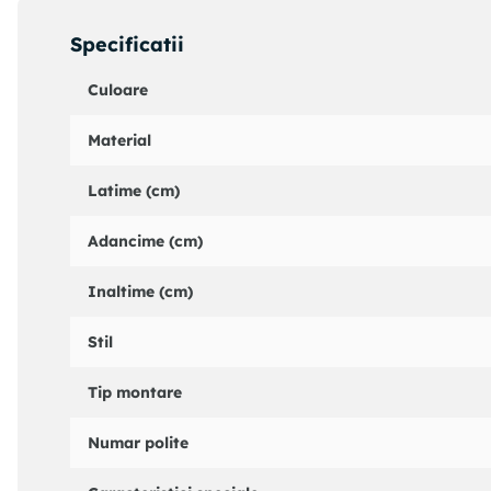
Specificatii
Culoare
Material
Latime (cm)
Adancime (cm)
Inaltime (cm)
Stil
Tip montare
Numar polite