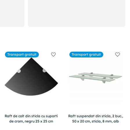
Transport gratuit
Transport gratuit
Raft de colt din sticla cu suporti
Raft suspendat din sticla, 2 buc.,
de crom, negru 25 x 25 cm
50 x 20 cm, sticla, 8 mm, alb