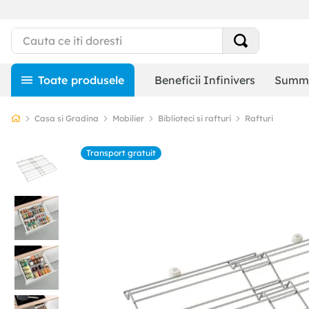
Beneficii Infinivers
Summe
Casa si Gradina
Mobilier
Biblioteci si rafturi
Rafturi
Transport gratuit