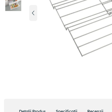
Detalii Produs
Specificatii
Recenzii