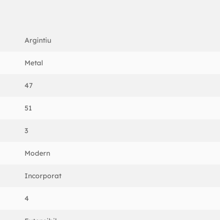
Argintiu
Metal
47
51
3
Modern
Incorporat
4