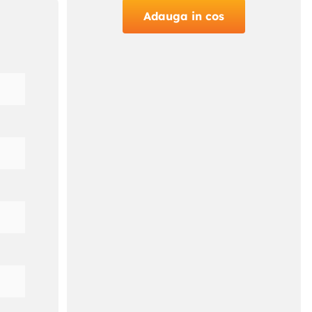
Adauga in cos