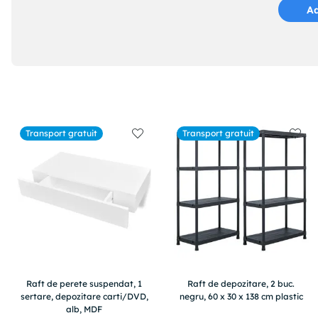
Ad
Transport gratuit
Transport gratuit
Raft de perete suspendat, 1
Raft de depozitare, 2 buc.
sertare, depozitare carti/DVD,
negru, 60 x 30 x 138 cm plastic
alb, MDF