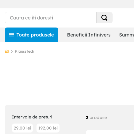
Beneficii Infinivers
Summe
Klausstech
Intervale de prețuri
produse
2
29,00 lei
192,00 lei