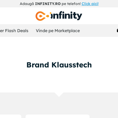
Adaugă
INFINITY.RO
pe telefon!
Click aici!
r Flash Deals
Vinde pe Marketplace
Brand Klausstech