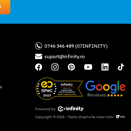
a
0746 346 489 (07INFINITY)
suport@infinity.ro
ne
Powered by
Copyright © 2026 - Toate drepturile rezervate