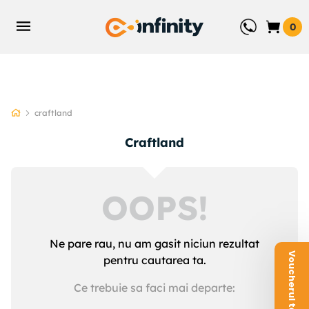
0
craftland
craftland
OOPS!
Ne pare rau, nu am gasit niciun rezultat
pentru cautarea ta.
Ce trebuie sa faci mai departe: