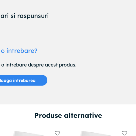
ari si raspunsuri
 o intrebare?
e o intrebare despre acest produs.
auga intrebarea
Produse alternative