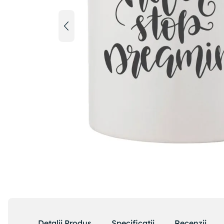
Detalii Produs
Specificatii
Recenzii