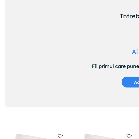
Intreb
Ai
Fii primul care pun
Ad