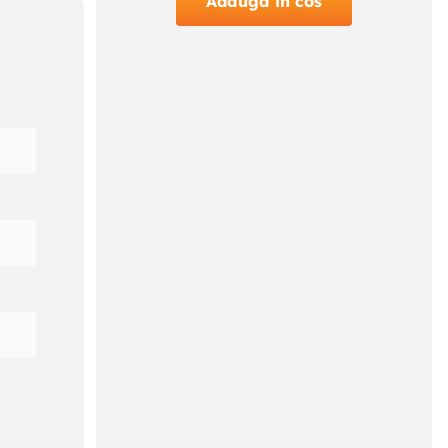
Adauga in cos