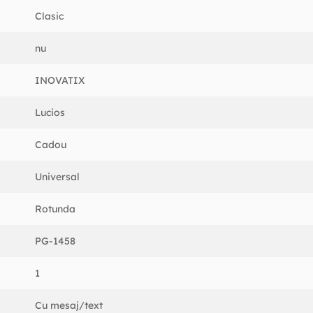
Clasic
nu
INOVATIX
Lucios
Cadou
Universal
Rotunda
PG-1458
1
Cu mesaj/text