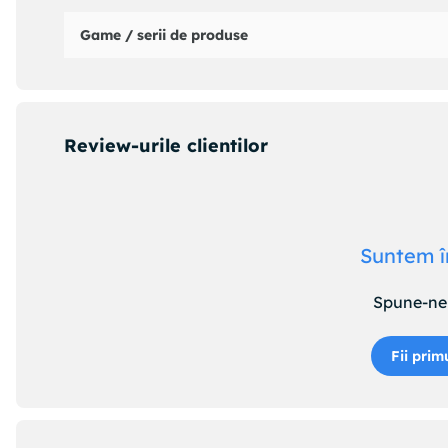
Game / serii de produse
Review-urile clientilor
Suntem î
Spune-ne 
Fii prim