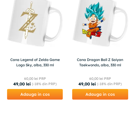
Cana Legend of Zelda Game
Cana Dragon Ball Z Saiyan
Logo Sky, alba, 330 ml
Taekwondo, alba, 330 ml
60
,
00
lei PRP
60
,
00
lei PRP
49
,
00
lei
49
,
00
lei
(-
18%
din PRP)
(-
18%
din PRP)
Adauga in cos
Adauga in cos