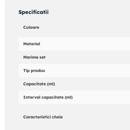
Specificatii
Culoare
Material
Marime set
Tip produs
Capacitate (ml)
Interval capacitate (ml)
Caracteristici cheie