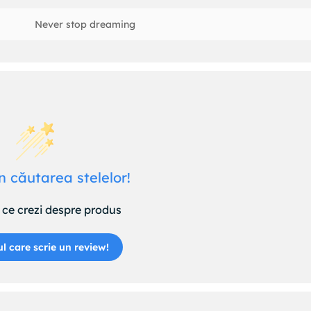
Never stop dreaming
n căutarea stelelor!
ce crezi despre produs
ul care scrie un review!