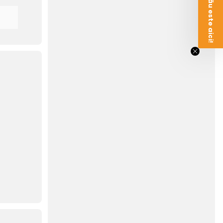
Voucherul tău este aici!