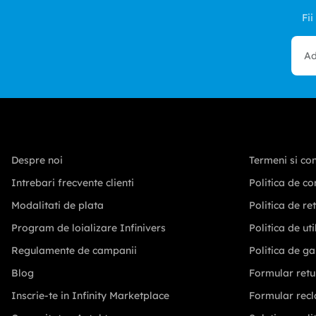
Fii
Despre noi
Termeni si con
Intrebari frecvente clienti
Politica de co
Modalitati de plata
Politica de re
Program de loializare Infinivers
Politica de ut
Regulamente de campanii
Politica de ga
Blog
Formular retu
Inscrie-te in Infinity Marketplace
Formular recl