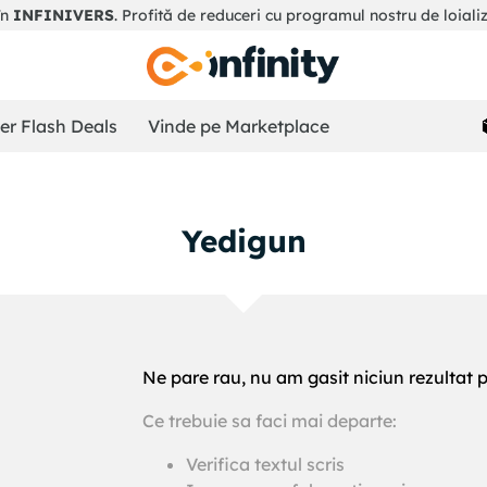
în
INFINIVERS
. Profită de reduceri cu programul nostru de loiali
r Flash Deals
Vinde pe Marketplace
yedigun
Ne pare rau, nu am gasit niciun rezultat 
Ce trebuie sa faci mai departe:
!
Verifica textul scris