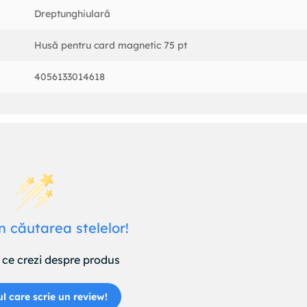
Dreptunghiulară
Husă pentru card magnetic 75 pt
4056133014618
n căutarea stelelor!
ce crezi despre produs
ul care scrie un review!