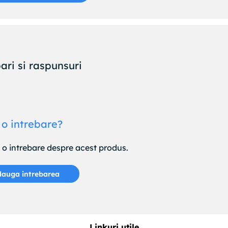
ari si raspunsuri
 o intrebare?
e o intrebare despre acest produs.
auga intrebarea
Linkuri utile