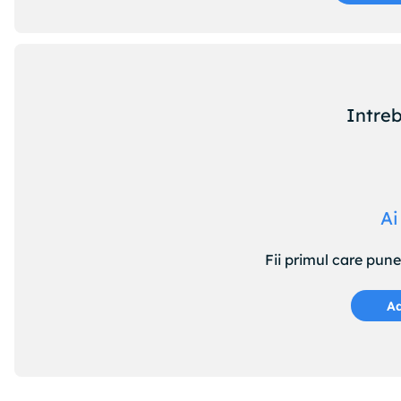
Intreb
Ai
Fii primul care pun
Ad