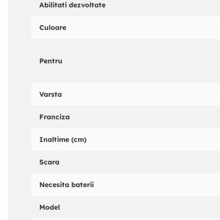
Abilitati dezvoltate
Culoare
Pentru
Varsta
Franciza
Inaltime (cm)
Scara
Necesita baterii
Model