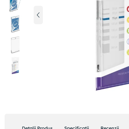
Detalii Produs
Specificatii
Recenzii