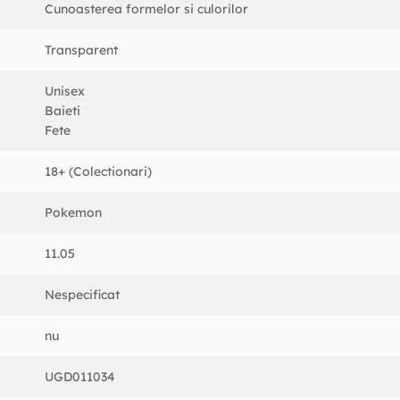
Cunoasterea formelor si culorilor
Transparent
Unisex
Baieti
Fete
18+ (Colectionari)
Pokemon
11.05
Nespecificat
nu
UGD011034