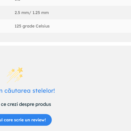
2.5 mm/ 1.25 mm
125 grade Celsius
n căutarea stelelor!
ce crezi despre produs
ul care scrie un review!