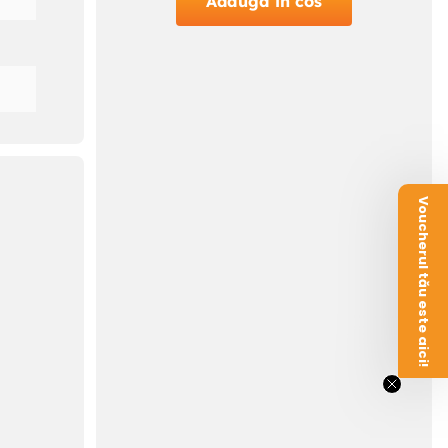
Adauga in cos
Voucherul tău este aici!