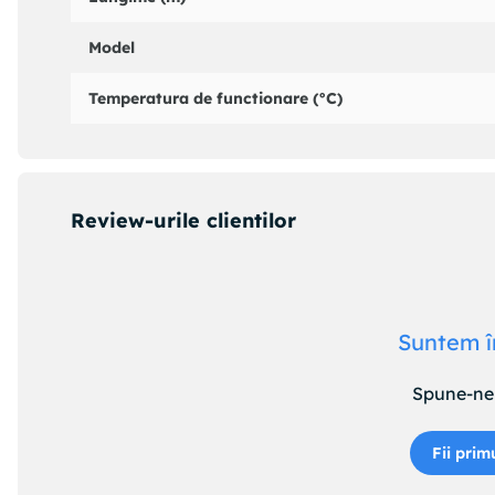
Model
Temperatura de functionare (°C)
Review-urile clientilor
Suntem î
Spune-ne 
Fii prim