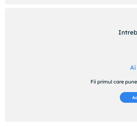
Intreb
Ai
Fii primul care pun
Ad