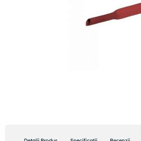
Detalii Produs
Specificatii
Recenzii