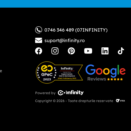
0746 346 489 (07INFINITY)
suport@infinity.ro
ne
Powered by
Copyright © 2026 - Toate drepturile rezervate