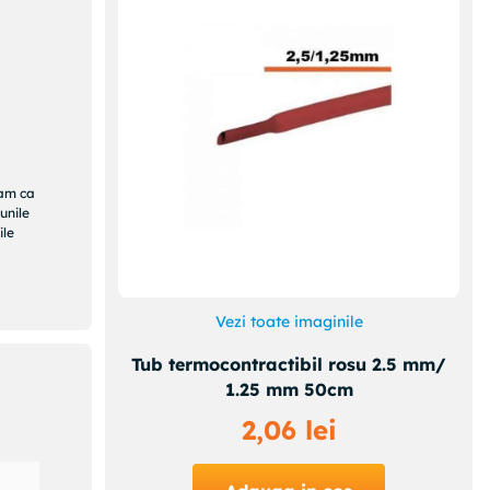
ram ca
unile
ile
Vezi toate imaginile
Tub termocontractibil rosu 2.5 mm/
1.25 mm 50cm
2
,
06
lei