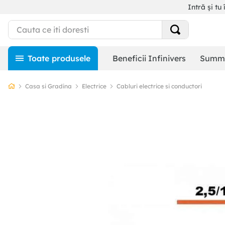
Intră și tu 
Beneficii Infinivers
Summe
Casa si Gradina
Electrice
Cabluri electrice si conductori