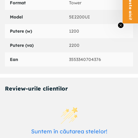
Format
Tower
Model
5E2200UI
Putere (w)
1200
Putere (va)
2200
Ean
3553340704376
Review-urile clientilor
Suntem în căutarea stelelor!