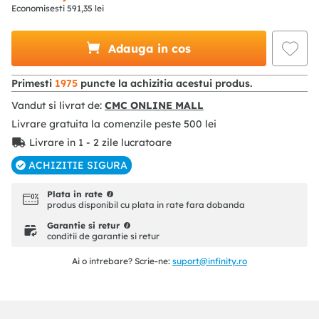
Economisesti
591
,
35
lei
Adauga in cos
Primesti
1975
puncte la achizitia acestui produs.
Vandut si livrat de:
CMC ONLINE MALL
Livrare gratuita la comenzile peste
500
lei
Livrare in 1 - 2 zile lucratoare
ACHIZITIE SIGURA
Plata in rate
produs disponibil cu plata in rate fara dobanda
Garantie si retur
conditii de garantie si retur
Ai o intrebare? Scrie-ne:
suport@infinity.ro