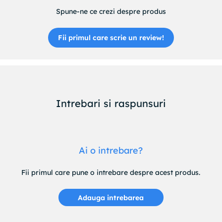
Spune-ne ce crezi despre produs
Fii primul care scrie un review!
Intrebari si raspunsuri
Ai o intrebare?
Fii primul care pune o intrebare despre acest produs.
Adauga intrebarea