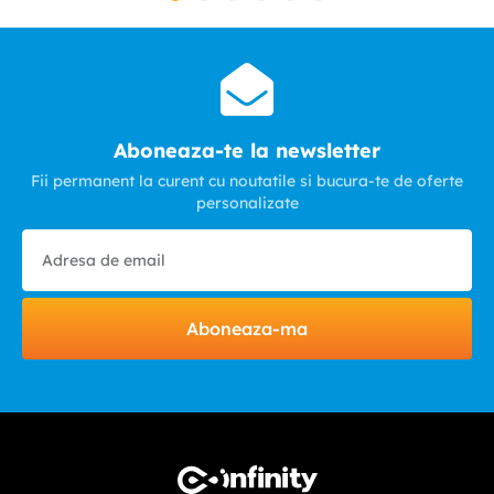
Aboneaza-te la newsletter
Fii permanent la curent cu noutatile si bucura-te de oferte
personalizate
Aboneaza-ma