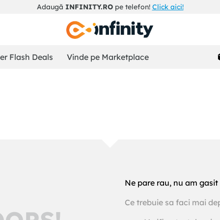
Adaugă
INFINITY.RO
pe telefon!
Click aici!
r Flash Deals
Vinde pe Marketplace
Ne pare rau, nu am gasit 
Ce trebuie sa faci mai de
OOPS!