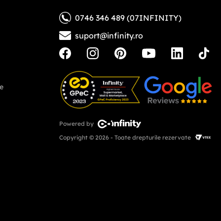
0746 346 489 (07INFINITY)
suport@infinity.ro
ne
Powered by
Copyright © 2026 - Toate drepturile rezervate