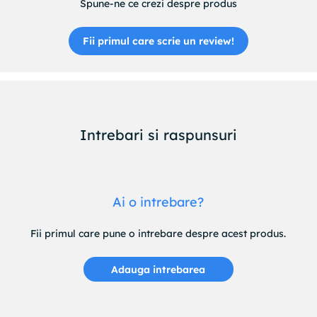
Spune-ne ce crezi despre produs
Fii primul care scrie un review!
Intrebari si raspunsuri
Ai o intrebare?
Fii primul care pune o intrebare despre acest produs.
Adauga intrebarea