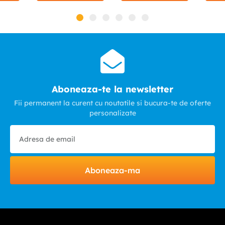
Aboneaza-te la newsletter
Fii permanent la curent cu noutatile si bucura-te de oferte
personalizate
Aboneaza-ma