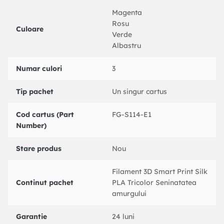
Magenta
Rosu
Culoare
Verde
Albastru
Numar culori
3
Tip pachet
Un singur cartus
Cod cartus (Part
FG-S114-E1
Number)
Stare produs
Nou
Filament 3D Smart Print Silk
Continut pachet
PLA Tricolor Seninatatea
amurgului
Garantie
24 luni