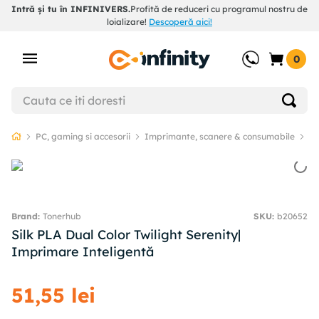
Intră și tu în INFINIVERS.
Profită de reduceri cu programul nostru de
loializare!
Descoperă aici!
0
PC, gaming si accesorii
Imprimante, scanere & consumabile
Co
Tonerhub
SKU
:
b20652
Silk PLA Dual Color Twilight Serenity|
Imprimare Inteligentă
51
,
55
lei