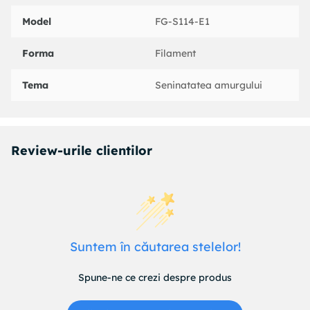
Model
FG-S114-E1
Forma
Filament
Tema
Seninatatea amurgului
Review-urile clientilor
Suntem în căutarea stelelor!
Spune-ne ce crezi despre produs