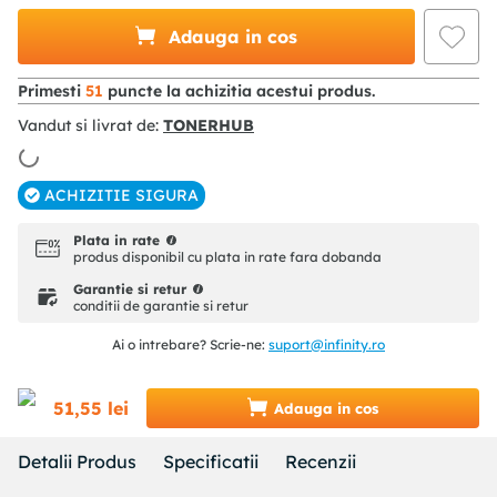
Adauga in cos
Primesti
51
puncte la achizitia acestui produs.
Vandut si livrat de:
TONERHUB
ACHIZITIE SIGURA
Plata in rate
produs disponibil cu plata in rate fara dobanda
Garantie si retur
conditii de garantie si retur
Ai o intrebare? Scrie-ne:
suport@infinity.ro
51
,
55
lei
Adauga in cos
Detalii Produs
Specificatii
Recenzii