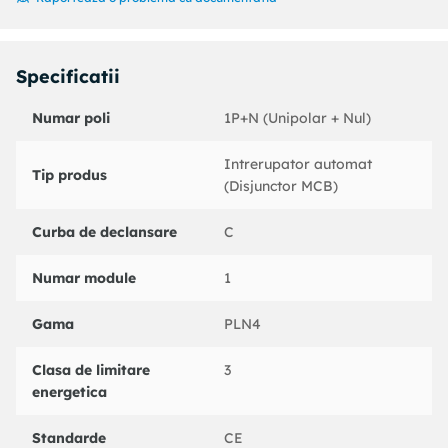
Specificatii
Numar poli
1P+N (Unipolar + Nul)
Intrerupator automat
Tip produs
(Disjunctor MCB)
Curba de declansare
C
Numar module
1
Gama
PLN4
Clasa de limitare
3
energetica
Standarde
CE