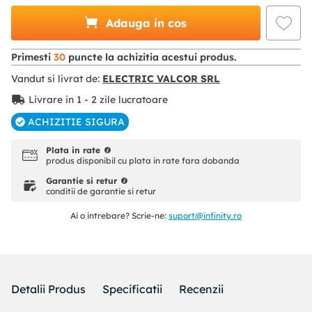
Adauga in cos
Primesti
30
puncte la achizitia acestui produs.
Vandut si livrat de:
ELECTRIC VALCOR SRL
Livrare in 1 - 2 zile lucratoare
ACHIZITIE SIGURA
Plata in rate
produs disponibil cu plata in rate fara dobanda
Garantie si retur
conditii de garantie si retur
Ai o intrebare? Scrie-ne:
suport@infinity.ro
Detalii Produs
Specificatii
Recenzii