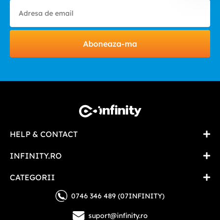
Aboneaza-ma
HELP & CONTACT
INFINITY.RO
CATEGORII
0746 346 489 (07INFINITY)
suport@infinity.ro