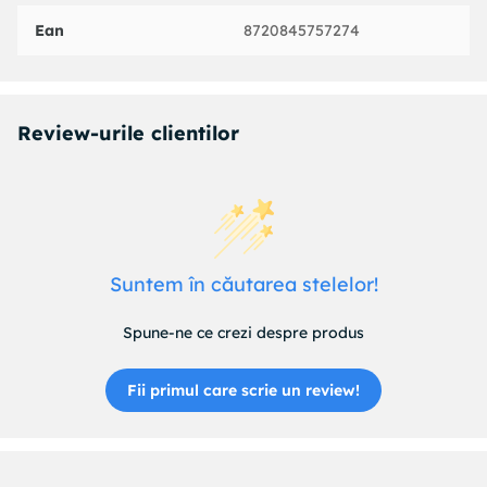
Ean
8720845757274
Review-urile clientilor
Suntem în căutarea stelelor!
Spune-ne ce crezi despre produs
Fii primul care scrie un review!