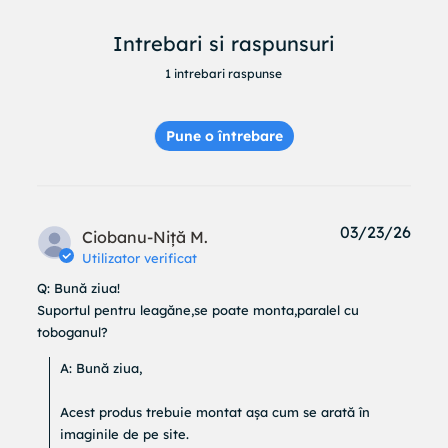
Intrebari si raspunsuri
1 intrebari raspunse
Pune o întrebare
03/23/26
Ciobanu-Niță M.
Utilizator verificat
Q: Bună ziua!

Suportul pentru leagăne,se poate monta,paralel cu 
toboganul?
A: Bună ziua,

Acest produs trebuie montat așa cum se arată în 
imaginile de pe site.
