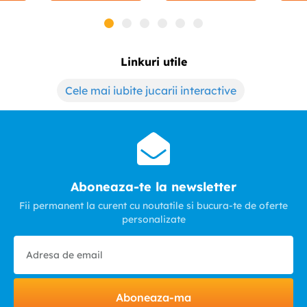
Linkuri utile
Cele mai iubite jucarii interactive
Aboneaza-te la newsletter
Fii permanent la curent cu noutatile si bucura-te de oferte
personalizate
Aboneaza-ma