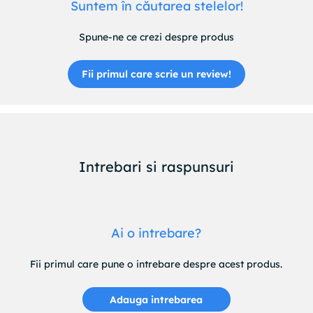
Suntem în căutarea stelelor!
Spune-ne ce crezi despre produs
Fii primul care scrie un review!
Intrebari si raspunsuri
Ai o intrebare?
Fii primul care pune o intrebare despre acest produs.
Adauga intrebarea