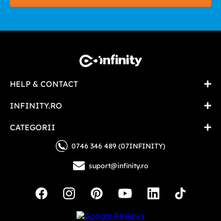
HELP & CONTACT
INFINITY.RO
CATEGORII
0746 346 489 (07INFINITY)
suport@infinity.ro