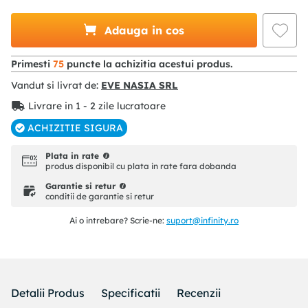
Adauga in cos
Primesti
75
puncte la achizitia acestui produs.
Vandut si livrat de:
EVE NASIA SRL
Livrare in 1 - 2 zile lucratoare
ACHIZITIE SIGURA
Plata in rate
produs disponibil cu plata in rate fara dobanda
Garantie si retur
conditii de garantie si retur
Ai o intrebare? Scrie-ne:
suport@infinity.ro
Detalii Produs
Specificatii
Recenzii