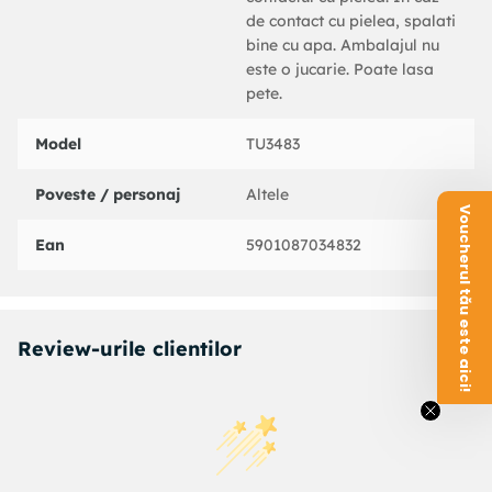
de contact cu pielea, spalati
bine cu apa. Ambalajul nu
este o jucarie. Poate lasa
pete.
Model
TU3483
Poveste / personaj
Altele
Voucherul tău este aici!
Ean
5901087034832
Review-urile clientilor