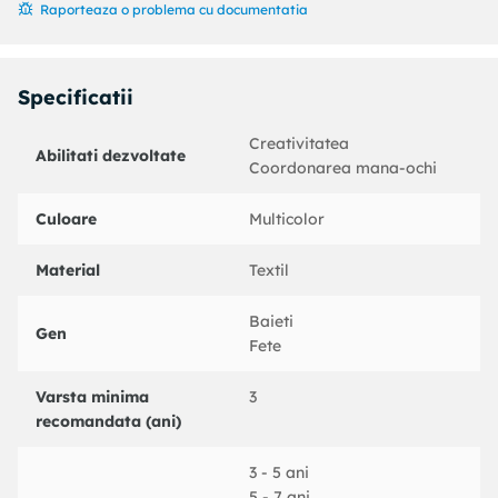
Raporteaza o problema cu documentatia
Specificatii
Creativitatea
Abilitati dezvoltate
Coordonarea mana-ochi
Culoare
Multicolor
Material
Textil
Baieti
Gen
Fete
Varsta minima
3
recomandata (ani)
3 - 5 ani
5 - 7 ani