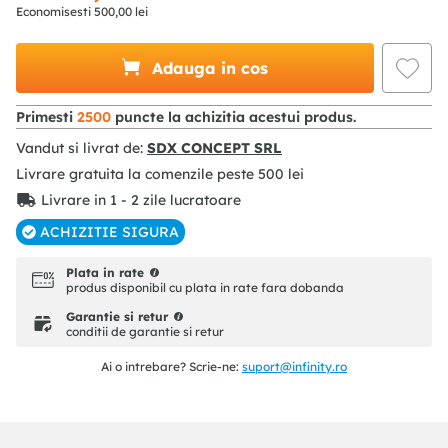
Economisesti
500
,
00
lei
Adauga in cos
Primesti
2500
puncte la achizitia acestui produs.
Vandut si livrat de:
SDX CONCEPT SRL
Livrare gratuita la comenzile peste
500
lei
Livrare in 1 - 2 zile lucratoare
ACHIZITIE SIGURA
Plata in rate
produs disponibil cu plata in rate fara dobanda
Garantie si retur
conditii de garantie si retur
Ai o intrebare? Scrie-ne:
suport@infinity.ro