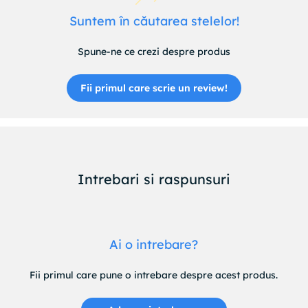
Suntem în căutarea stelelor!
Spune-ne ce crezi despre produs
Fii primul care scrie un review!
Intrebari si raspunsuri
Ai o intrebare?
Fii primul care pune o intrebare despre acest produs.