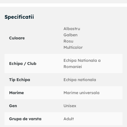
Specificatii
Albastru
Galben
Culoare
Rosu
Multicolor
Echipa Nationala a
Echipa / Club
Romaniei
Tip Echipa
Echipa nationala
Marime
Marime universala
Gen
Unisex
Grupa de varsta
Adult