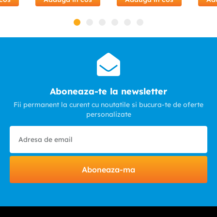
Aboneaza-te la newsletter
Fii permanent la curent cu noutatile si bucura-te de oferte
personalizate
Aboneaza-ma