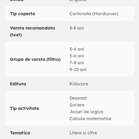
Tip coperta
Cartonata (Hardcover)
Varsta recomandata
3-8 ani
(text)
3-4 ani
5-6 ani
Grupa de varsta (filtru)
7-8 ani
9-10 ani
Editura
Kidscare
Desenat
Scriere
Tip activitate
Jocuri de logica
Calcule matematice
Tematica
Litere si cifre