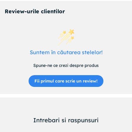
Review-urile clientilor
Suntem în căutarea stelelor!
Spune-ne ce crezi despre produs
Fii primul care scrie un review!
Intrebari si raspunsuri