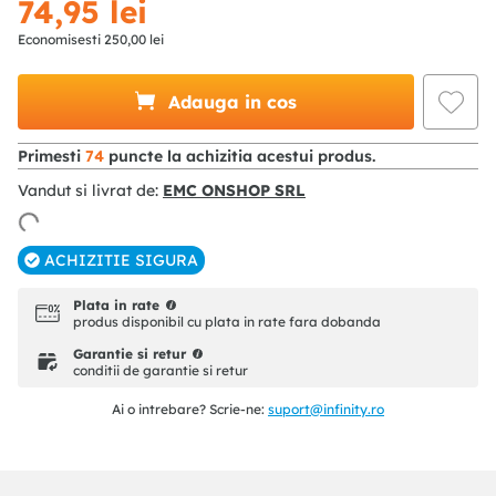
74
,
95
lei
Economisesti
250
,
00
lei
Adauga in cos
Primesti
74
puncte la achizitia acestui produs.
Vandut si livrat de:
EMC ONSHOP SRL
ACHIZITIE SIGURA
Plata in rate
produs disponibil cu plata in rate fara dobanda
Garantie si retur
conditii de garantie si retur
Ai o intrebare? Scrie-ne:
suport@infinity.ro