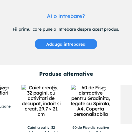
Ai o intrebare?
Fii primul care pune o intrebare despre acest produs.
Adauga intrebarea
Produse alternative
u zane
Caiet creativ, 32
60 de Fise distractive