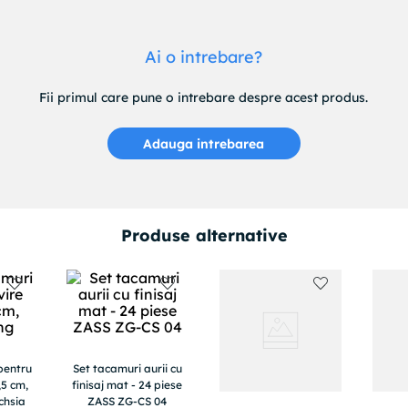
Ai o intrebare?
Fii primul care pune o intrebare despre acest produs.
Adauga intrebarea
Produse alternative
pentru
Set tacamuri aurii cu
,5 cm,
finisaj mat - 24 piese
chsia
ZASS ZG-CS 04