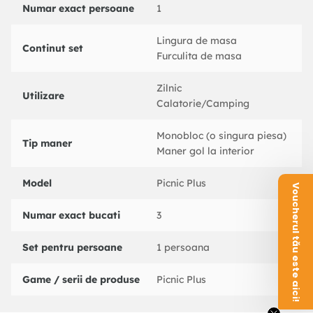
Numar exact persoane
1
Lingura de masa
Continut set
Furculita de masa
Zilnic
Utilizare
Calatorie/Camping
Monobloc (o singura piesa)
Tip maner
Maner gol la interior
Model
Picnic Plus
Voucherul tău este aici!
Numar exact bucati
3
Set pentru persoane
1 persoana
Game / serii de produse
Picnic Plus