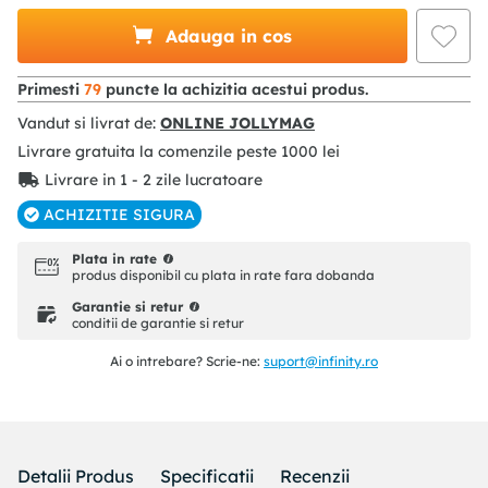
Adauga in cos
Primesti
79
puncte la achizitia acestui produs.
Vandut si livrat de:
ONLINE JOLLYMAG
Livrare gratuita la comenzile peste
1000
lei
Livrare in 1 - 2 zile lucratoare
ACHIZITIE SIGURA
Plata in rate
produs disponibil cu plata in rate fara dobanda
Garantie si retur
conditii de garantie si retur
Ai o intrebare? Scrie-ne:
suport@infinity.ro
Detalii Produs
Specificatii
Recenzii