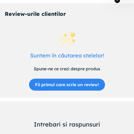
Review-urile clientilor
Suntem în căutarea stelelor!
Spune-ne ce crezi despre produs
Fii primul care scrie un review!
Intrebari si raspunsuri