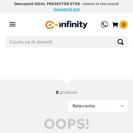
Descoperă NOUL PROIECTOR ETOE
-cinema la tine acasă!
Descoperă aici!
0
produse
0
Relevanta
OOPS!