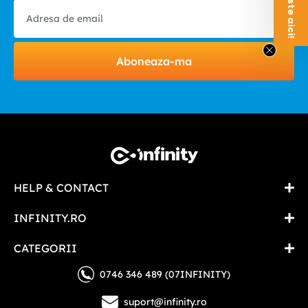
Aboneaza-ma
HELP & CONTACT
INFINITY.RO
CATEGORII
0746 346 489 (07INFINITY)
suport@infinity.ro