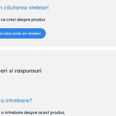
n căutarea stelelor!
ce crezi despre produs
ul care scrie un review!
ari si raspunsuri
 o intrebare?
e o intrebare despre acest produs.