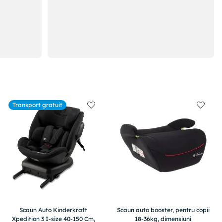
Transport gratuit
Scaun Auto Kinderkraft
Scaun auto booster, pentru copii
Xpedition 3 I-size 40-150 Cm,
18-36kg, dimensiuni