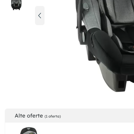
Alte oferte
(1 oferta)