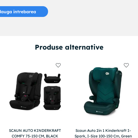
auga intrebarea
Produse alternative
SCAUN AUTO KINDERKRAFT
Scaun Auto 2in 1 Kinderkraft I-
COMFY 75-150 CM, BLACK
Spark, I-Size 100-150 Cm, Green