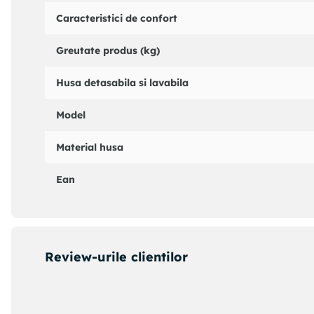
Caracteristici de confort
Greutate produs (kg)
Husa detasabila si lavabila
Model
Material husa
Ean
Review-urile clientilor