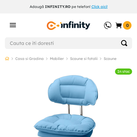
Adaugă
INFINITY.RO
pe telefon!
Click aici!
0
Casa si Gradina
Mobilier
Scaune si fotolii
Scaune
In stoc