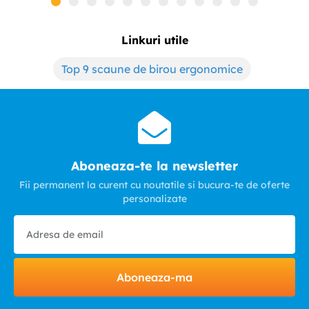
Linkuri utile
Top 9 scaune de birou ergonomice
Aboneaza-te la newsletter
Fii permanent la curent cu noutatile si bucura-te de oferte
personalizate
Aboneaza-ma