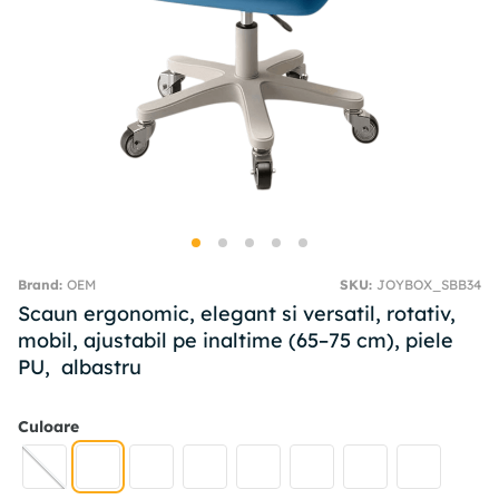
OEM
SKU
:
JOYBOX_SBB34
Scaun ergonomic, elegant si versatil, rotativ,
mobil, ajustabil pe inaltime (65–75 cm), piele
PU, albastru
Culoare