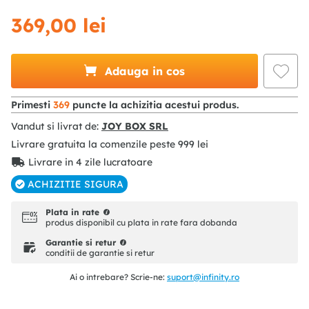
369
,
00
lei
Adauga in cos
Primesti
369
puncte la achizitia acestui produs.
Vandut si livrat de:
JOY BOX SRL
Livrare gratuita la comenzile peste
999
lei
Livrare in 4 zile lucratoare
ACHIZITIE SIGURA
Plata in rate
produs disponibil cu plata in rate fara dobanda
Garantie si retur
conditii de garantie si retur
Ai o intrebare? Scrie-ne:
suport@infinity.ro