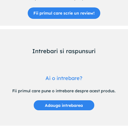
Fii primul care scrie un review!
Intrebari si raspunsuri
Ai o intrebare?
Fii primul care pune o intrebare despre acest produs.
Adauga intrebarea