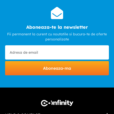
Aboneaza-te la newsletter
Fii permanent la curent cu noutatile si bucura-te de oferte
personalizate
Aboneaza-ma