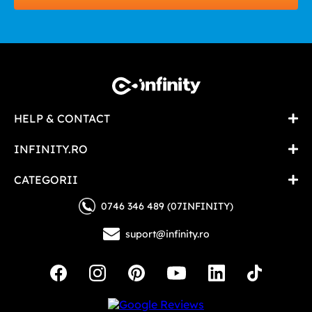
HELP & CONTACT
INFINITY.RO
CATEGORII
0746 346 489 (07INFINITY)
suport@infinity.ro