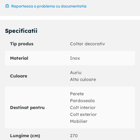
Raporteaza o problema cu documentatia
Specificatii
Tip produs
Coltar decorativ
Material
Inox
Auriu
Culoare
Alta culoare
Perete
Pardoseala
Destinat pentru
Colt interior
Colt exterior
Mobilier
Lungime (cm)
270