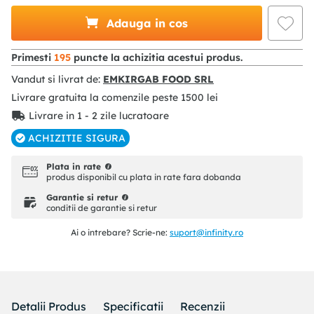
Adauga in cos
Primesti
195
puncte la achizitia acestui produs.
Vandut si livrat de:
EMKIRGAB FOOD SRL
Livrare gratuita la comenzile peste
1500
lei
Livrare in 1 - 2 zile lucratoare
ACHIZITIE SIGURA
Plata in rate
produs disponibil cu plata in rate fara dobanda
Garantie si retur
conditii de garantie si retur
Ai o intrebare? Scrie-ne:
suport@infinity.ro
Detalii Produs
Specificatii
Recenzii