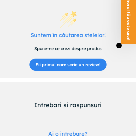
Voucherul tău este aici!
Suntem în căutarea stelelor!
Spune-ne ce crezi despre produs
Fii primul care scrie un review!
Intrebari si raspunsuri
Ai o intrebare?