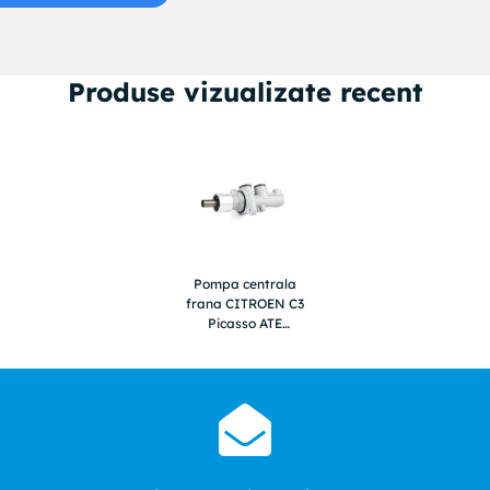
Produse vizualizate recent
Pompa centrala
frana CITROEN C3
Picasso ATE
24412317043