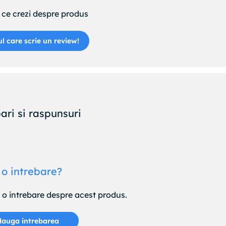
ce crezi despre produs
ul care scrie un review!
ari si raspunsuri
 o intrebare?
e o intrebare despre acest produs.
auga intrebarea