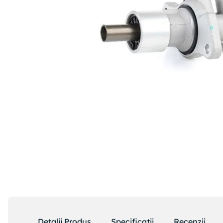
Detalii Produs
Specificatii
Recenzii