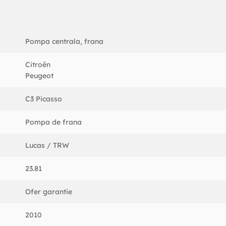
Pompa centrala, frana
Citroën
Peugeot
C3 Picasso
Pompa de frana
Lucas / TRW
23.81
Ofer garantie
2010