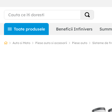
Beneficii Infinivers
Summe
Auto si Moto
Piese auto si accesorii
Piese auto
Sisteme de f