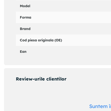
Model
Forma
Brand
Cod piesa originala (OE)
Ean
Review-urile clientilor
Suntem î