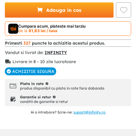
Adauga in cos
Cumpara acum, plateste mai tarziu
de la
91
,
83
lei
/ luna
Primesti
327
puncte la achizitia acestui produs.
Vandut si livrat de:
INFINITY
Livrare in 8 - 10 zile lucratoare
ACHIZITIE SIGURA
Plata in rate
produs disponibil cu plata in rate fara dobanda
Garantie si retur
conditii de garantie si retur
Ai o intrebare? Scrie-ne:
suport@infinity.ro