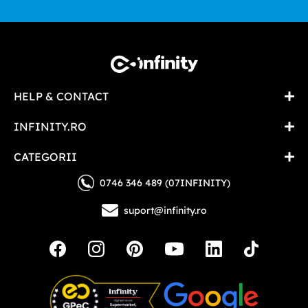
HELP & CONTACT
INFINITY.RO
CATEGORII
0746 346 489 (07INFINITY)
suport@infinity.ro