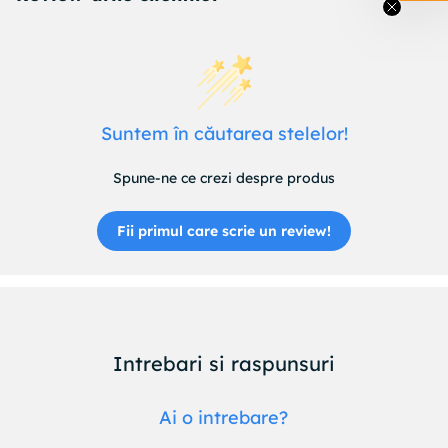
Suntem în căutarea stelelor!
Spune-ne ce crezi despre produs
Fii primul care scrie un review!
Intrebari si raspunsuri
Ai o intrebare?